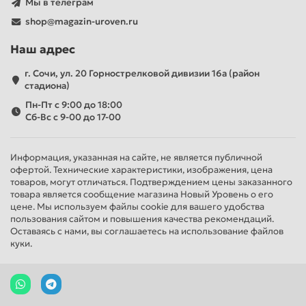
Мы в телеграм
shop@magazin-uroven.ru
Наш адрес
г. Сочи, ул. 20 Горнострелковой дивизии 16а (район
стадиона)
Пн-Пт с 9:00 до 18:00
Сб-Вс с 9-00 до 17-00
Информация, указанная на сайте, не является публичной
офертой. Технические характеристики, изображения, цена
товаров, могут отличаться. Подтверждением цены заказанного
товара является сообщение магазина Новый Уровень о его
цене. Мы используем файлы cookie для вашего удобства
пользования сайтом и повышения качества рекомендаций.
Оставаясь с нами, вы соглашаетесь на использование файлов
куки.