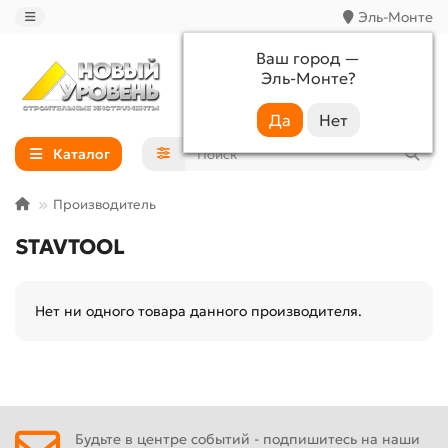
Эль-Монте
Ваш город —
Эль-Монте
?
+7 (988) 233-44-52
Каталог
Производитель
STAVTOOL
Нет ни одного товара данного производителя.
Будьте в центре событий - подпишитесь на наши