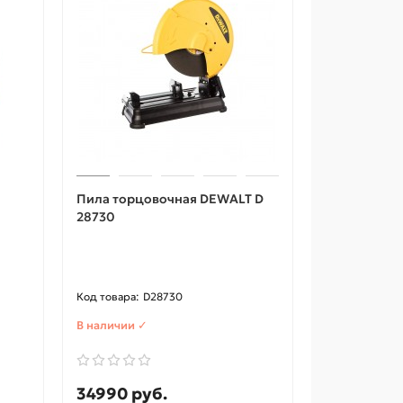
Пила торцовочная DEWALT D
28730
D28730
В наличии ✓
34990 руб.