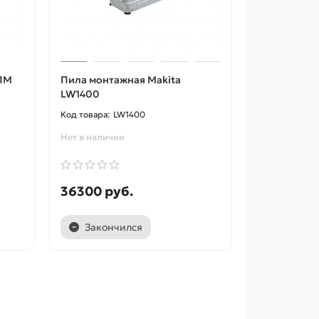
 ПМ
Пила монтажная Makita
LW1400
LW1400
Нет в наличии
36300 руб.
Закончился