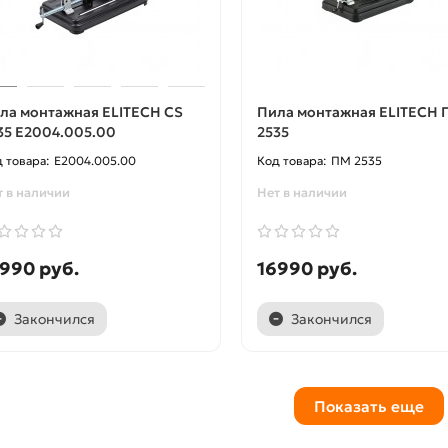
ла монтажная ELITECH CS
Пила монтажная ELITECH
35 E2004.005.00
2535
E2004.005.00
ПМ 2535
т в наличии
Нет в наличии
990 руб.
16990 руб.
Закончился
Закончился
Показать еще