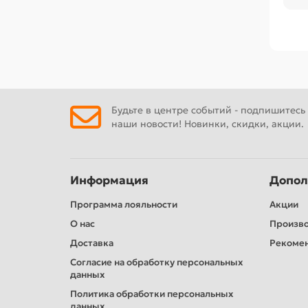
Г
Изу
оп
Будьте в центре событий - подпишитесь
наши новости! Новинки, скидки, акции.
Информация
Допол
Программа лояльности
Акции
О нас
Произв
Доставка
Рекомен
Согласие на обработку персональных
данных
Политика обработки персональных
данных