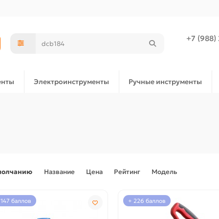
+7 (988)
енты
Электроинструменты
Ручные инструменты
молчанию
Название
Цена
Рейтинг
Модель
1147 баллов
+ 226 баллов