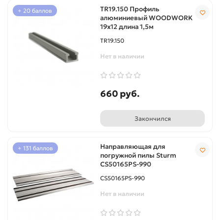
TR19.150 Профиль
+ 20 баллов
алюминиевый WOODWORK
19х12 длина 1,5м
TR19.150
Нет в наличии
660 руб.
Закончился
Направляющая для
+ 131 баллов
погружной пилы Sturm
CS50165PS-990
CS50165PS-990
Нет в наличии