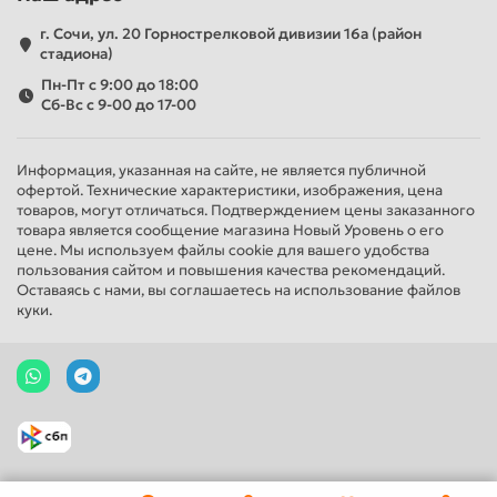
г. Сочи, ул. 20 Горнострелковой дивизии 16а (район
стадиона)
Пн-Пт с 9:00 до 18:00
Сб-Вс с 9-00 до 17-00
Информация, указанная на сайте, не является публичной
офертой. Технические характеристики, изображения, цена
товаров, могут отличаться. Подтверждением цены заказанного
товара является сообщение магазина Новый Уровень о его
цене. Мы используем файлы cookie для вашего удобства
пользования сайтом и повышения качества рекомендаций.
Оставаясь с нами, вы соглашаетесь на использование файлов
куки.