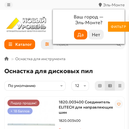
Эль-Монте
Ваш город —
Эль-Монте
?
+7 (988) 233-44-52
ФИЛЬТР
Каталог
Оснастка для инструмента
Оснастка для дисковых пил
1820.003400 Соединитель
Лидер продаж!
ELITECH для направляющих
+ 18 баллов
шин
1820.003400