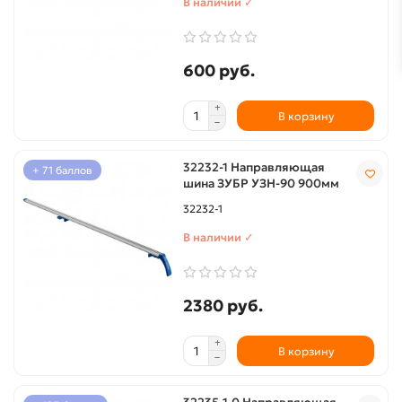
В наличии ✓
600 руб.
В корзину
32232-1 Направляющая
+ 71 баллов
шина ЗУБР УЗН-90 900мм
32232-1
В наличии ✓
2380 руб.
В корзину