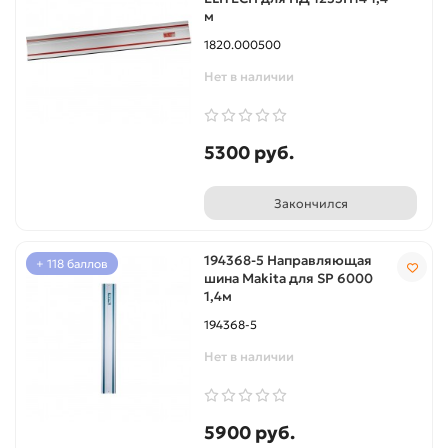
м
1820.000500
Нет в наличии
5300 руб.
Закончился
194368-5 Направляющая
+ 118 баллов
шина Makita для SP 6000
1,4м
194368-5
Нет в наличии
5900 руб.