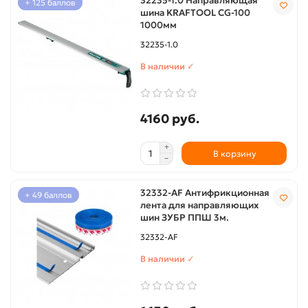
32235-1.0 Направляющая
+ 125 баллов
шина KRAFTOOL CG-100
1000мм
32235-1.0
В наличии ✓
4160 руб.
В корзину
32332-AF Антифрикционная
+ 49 баллов
лента для направляющих
шин ЗУБР ППШ 3м.
32332-AF
В наличии ✓