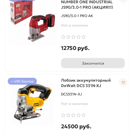
NUMBER ONE INDUSTRIAL
JS90/3.0-1 PRO (АКЦИЯ!!!)
JS90/3.0-1 PRO АК
Нет в наличии
12750 руб.
Закончился
Лобзик аккумуляторный
+ 490 баллов
DeWalt DCS 331N-XJ
DCS331N-XJ
Нет в наличии
24500 руб.