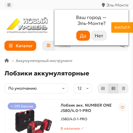
Эль-Монте
Ваш город —
Эль-Монте
?
+7 (988) 233-44-52
ФИЛЬТР
Каталог
Аккумуляторный инструмент
Лобзики аккумуляторные
Лобзик акк. NUMBER ONE
+ 293 баллов
JS80/4.0-1-PRO
JS80/4.0-1-PRO
В наличии ✓