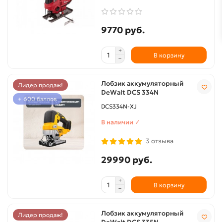
9770 руб.
В корзину
Лобзик аккумуляторный
Лидер продаж!
DeWalt DCS 334N
+ 600 баллов
DCS334N-XJ
В наличии ✓
3 отзыва
29990 руб.
В корзину
Лобзик аккумуляторный
Лидер продаж!