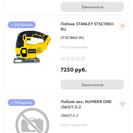
Закончился
Лобзик STANLEY STSC1860-
+ 218 баллов
RU
STSC1860-RU
Нет в наличии
7250 руб.
Закончился
Лобзик акк. NUMBER ONE
+ 119 баллов
JS65/1.5-2
JS65/1.5-2
Нет в наличии