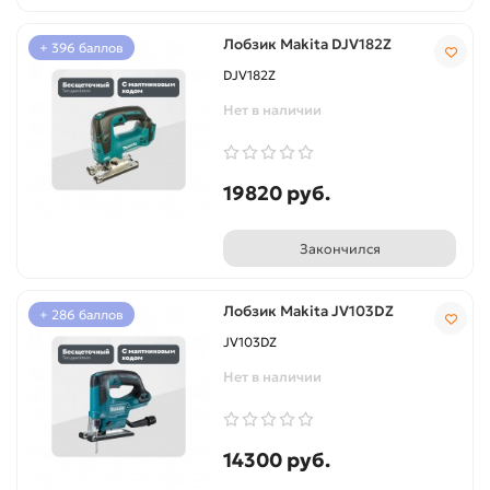
Лобзик Makita DJV182Z
+ 396 баллов
DJV182Z
Нет в наличии
19820 руб.
Закончился
Лобзик Makita JV103DZ
+ 286 баллов
JV103DZ
Нет в наличии
14300 руб.