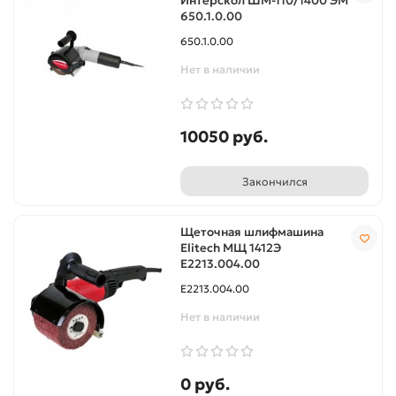
Интерскол ШМ-110/1400 ЭМ
650.1.0.00
650.1.0.00
Нет в наличии
10050 руб.
Закончился
Щеточная шлифмашина
Elitech МЩ 1412Э
Е2213.004.00
Е2213.004.00
Нет в наличии
0 руб.