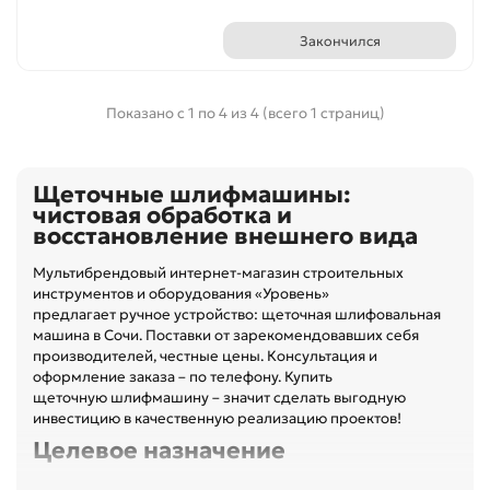
Закончился
Показано с 1 по 4 из 4 (всего 1 страниц)
Щеточные шлифмашины:
чистовая обработка и
восстановление внешнего вида
Мультибрендовый интернет-магазин строительных
инструментов и оборудования «Уровень»
предлагает ручное устройство: щеточная шлифовальная
машина в Сочи. Поставки от зарекомендовавших себя
производителей, честные цены. Консультация и
оформление заказа – по телефону. Купить
щеточную шлифмашину – значит сделать выгодную
инвестицию в качественную реализацию проектов!
Целевое назначение
Шлифовальная машина щеточного типа – ручной