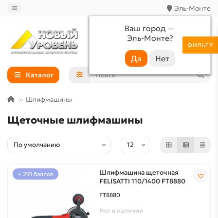
Эль-Монте
Ваш город —
Эль-Монте
?
+7 (988) 233-44-52
ФИЛЬТР
Каталог
Шлифмашины
Щеточные шлифмашины
Шлифмашина щеточная
+ 291 баллов
FELISATTI 110/1400 FT8880
FT8880
Нет в наличии