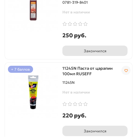
0781-319-8401
Нет в наличии
250 руб.
Закончился
11245N Паста от царапин
+ 7 баллов
100мл RUSEFF
11245N
Нет в наличии
220 руб.
Закончился