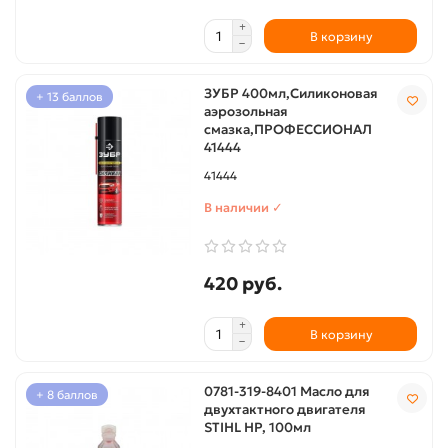
В корзину
ЗУБР 400мл,Силиконовая
+ 13 баллов
аэрозольная
смазка,ПРОФЕССИОНАЛ
41444
41444
В наличии ✓
420 руб.
В корзину
0781-319-8401 Масло для
+ 8 баллов
двухтактного двигателя
STIHL HP, 100мл