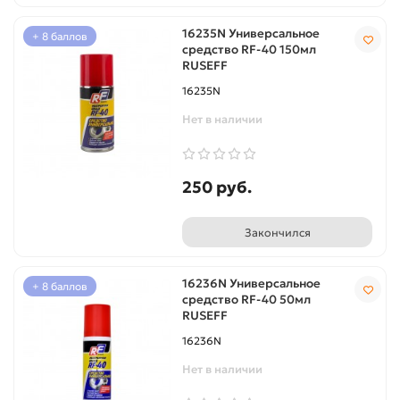
16235N Универсальное
+ 8 баллов
средство RF-40 150мл
RUSEFF
16235N
Нет в наличии
250 руб.
Закончился
16236N Универсальное
+ 8 баллов
средство RF-40 50мл
RUSEFF
16236N
Нет в наличии