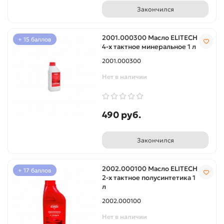
Закончился
2001.000300 Масло ELITECH
+ 15 баллов
4-х тактное минеральное 1 л
2001.000300
Нет в наличии
490 руб.
Закончился
2002.000100 Масло ELITECH
+ 17 баллов
2-х тактное полусинтетика 1
л
2002.000100
Нет в наличии