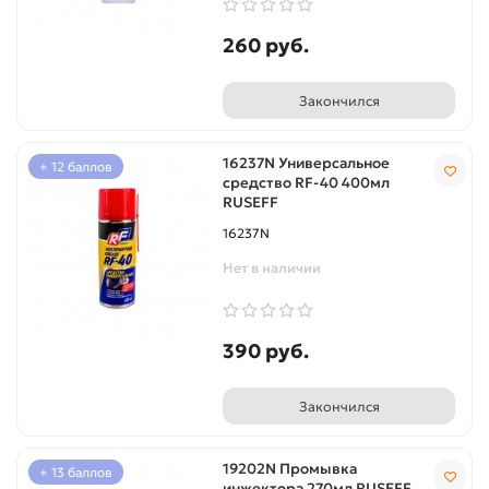
260 руб.
Закончился
16237N Универсальное
+ 12 баллов
средство RF-40 400мл
RUSEFF
16237N
Нет в наличии
390 руб.
Закончился
19202N Промывка
+ 13 баллов
инжектора 270мл RUSEFF