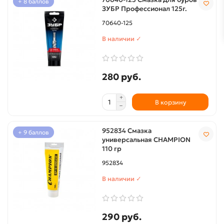
+ 8 баллов
ЗУБР Профессионал 125г.
70640-125
В наличии ✓
280 руб.
В корзину
952834 Смазка
+ 9 баллов
универсальная CHAMPION
110 гр
952834
В наличии ✓
290 руб.