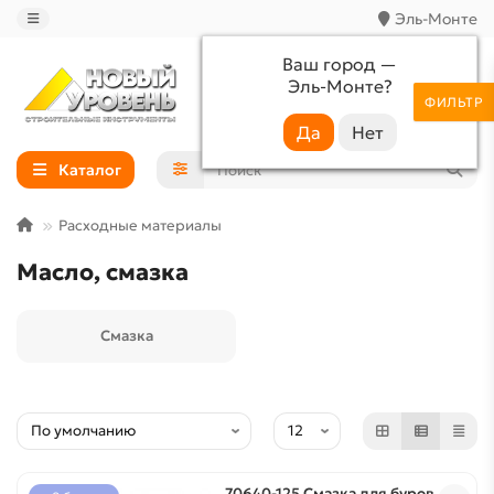
Эль-Монте
Ваш город —
Эль-Монте
?
+7 (988) 233-44-52
ФИЛЬТР
Каталог
Расходные материалы
Масло, смазка
Смазка
70640-125 Смазка для буров