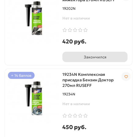
19202N
Нет в наличии
420 руб.
Закончился
19234N Комплексная
+ 14 баллов
присадка Бензин Доктор
270мл RUSEFF
19234N
Нет в наличии
450 руб.