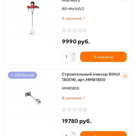
Mix140/2
RD-Mix140/2
В наличии ✓
9990 руб.
В корзину
Строительный миксер BIHUI
+ 593 баллов
1800W, арт.MMB1800
MMB1800
В наличии ✓
19780 руб.