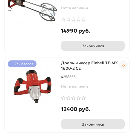
Нет в наличии
14990 руб.
Закончился
Дрель-миксер Einhell TE-MX
+ 372 баллов
1600-2 СE
4258555
Нет в наличии
12400 руб.
Закончился