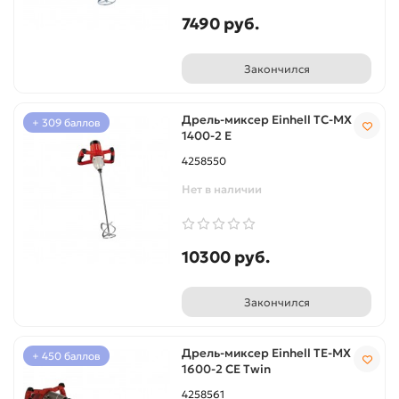
7490 руб.
Закончился
Дрель-миксер Einhell TC-MX
+ 309 баллов
1400-2 E
4258550
Нет в наличии
10300 руб.
Закончился
Дрель-миксер Einhell TE-MX
+ 450 баллов
1600-2 CE Twin
4258561