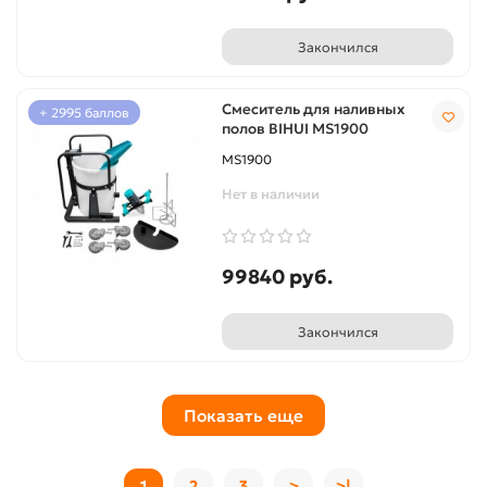
Закончился
Смеситель для наливных
+ 2995 баллов
полов BIHUI MS1900
MS1900
Нет в наличии
99840 руб.
Закончился
Показать еще
1
2
3
>
>|