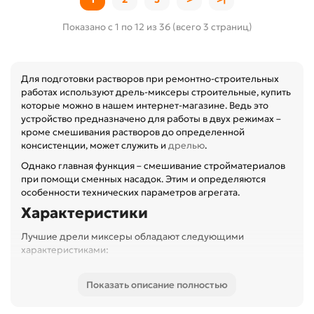
Показано с 1 по 12 из 36 (всего 3 страниц)
Для подготовки растворов при ремонтно-строительных
работах используют дрель-миксеры строительные, купить
которые можно в нашем интернет-магазине. Ведь это
устройство предназначено для работы в двух режимах –
кроме смешивания растворов до определенной
консистенции, может служить и
дрелью
.
Однако главная функция – смешивание стройматериалов
при помощи сменных насадок. Этим и определяются
особенности технических параметров агрегата.
Характеристики
Лучшие дрели миксеры обладают следующими
характеристиками:
Крутящий момент – приоритетный показатель,
которым и отличается миксер. От его величины
Показать описание полностью
зависит, с материалом какой плотности сможет
работать аппарат. Для бытовых моделей, а также