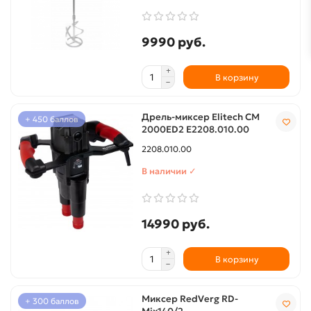
9990 руб.
В корзину
Дрель-миксер Elitech СM
+ 450 баллов
2000ED2 Е2208.010.00
2208.010.00
В наличии ✓
14990 руб.
В корзину
Миксер RedVerg RD-
+ 300 баллов