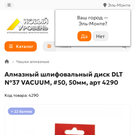
Эль-Монте
Ваш город —
Эль-Монте
?
+7 (988) 233-44-52
Каталог
Чашки алмазные
Алмазный шлифовальный диск DLT
№37 VACUUM, #50, 50мм, арт 4290
Код товара: 4290
+ 22 баллов