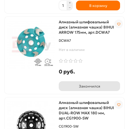
В корзину
Алмазный шлифовальный
диск (алмазная чашка) BIHUI
ARROW 175мм, арт.DCWA7
DCWA7
Нет в наличии
0 руб.
Закончился
Алмазный шлифовальный
диск (алмазная чашка) BIHUI
DUAL-ROW MAX 180 мм,
арт.CG1900-SW
CG1900-SW