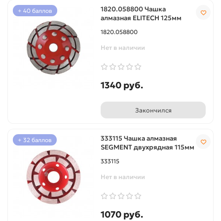
1820.058800 Чашка
+ 40 баллов
алмазная ELITECH 125мм
1820.058800
Нет в наличии
1340 руб.
Закончился
333115 Чашка алмазная
+ 32 баллов
SEGMENT двухрядная 115мм
333115
Нет в наличии
1070 руб.