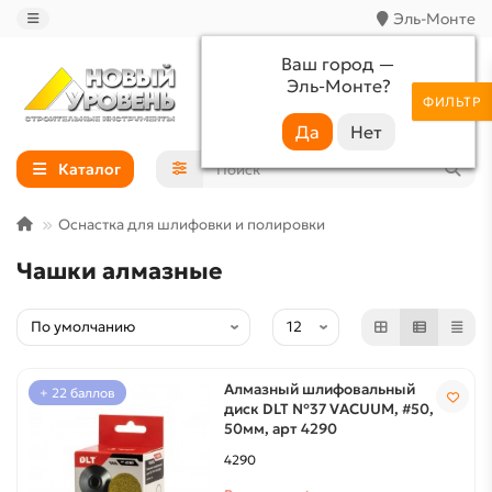
Эль-Монте
Ваш город —
Эль-Монте
?
+7 (988) 233-44-52
ФИЛЬТР
Каталог
Оснастка для шлифовки и полировки
Чашки алмазные
Алмазный шлифовальный
+ 22 баллов
диск DLT №37 VACUUM, #50,
50мм, арт 4290
4290