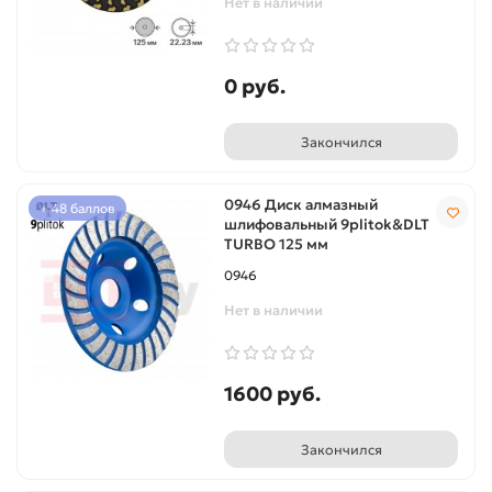
Нет в наличии
0 руб.
Закончился
0946 Диск алмазный
+ 48 баллов
шлифовальный 9plitok&DLT
TURBO 125 мм
0946
Нет в наличии
1600 руб.
Закончился