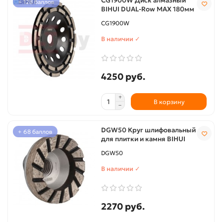
CG1900W Диск алмазный
+ 128 баллов
BIHUI DUAL-Row MAX 180мм
CG1900W
В наличии ✓
4250 руб.
В корзину
DGW50 Круг шлифовальный
+ 68 баллов
для плитки и камня BIHUI
DGW50
В наличии ✓
2270 руб.