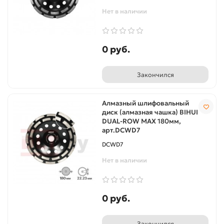
Нет в наличии
0 руб.
Закончился
Алмазный шлифовальный
диск (алмазная чашка) BIHUI
DUAL-ROW MAX 180мм,
арт.DCWD7
DCWD7
Нет в наличии
0 руб.
Закончился