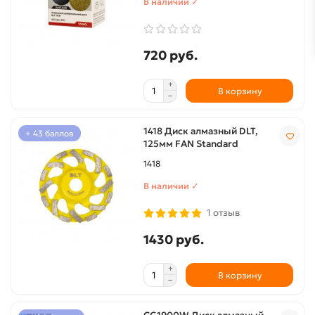
В наличии ✓
720 руб.
В корзину
1418 Диск алмазный DLT,
+ 43 баллов
125мм FAN Standard
1418
В наличии ✓
1 отзыв
1430 руб.
В корзину