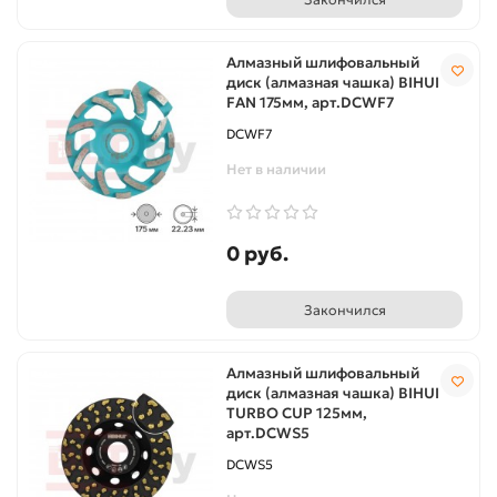
Алмазный шлифовальный
диск (алмазная чашка) BIHUI
FAN 175мм, арт.DCWF7
DCWF7
Нет в наличии
0 руб.
Закончился
Алмазный шлифовальный
диск (алмазная чашка) BIHUI
TURBO CUP 125мм,
арт.DCWS5
DCWS5