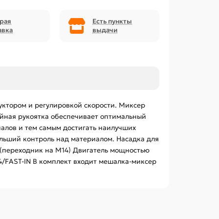
рая
Есть пункты
авка
выдачи
ктором и регулировкой скорости. Миксер
ойная рукоятка обеспечивает оптимальный
иалов и тем самым достигать наилучших
льший контроль над материалом. Насадка для
 (переходник на М14) Двигатель мощностью
4/FAST-IN В комплект входит мешалка-миксер