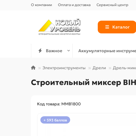
О компании
Оплата и доставка
Сервисный центр
Каталог
Важное
Аккумуляторные инструм
Электроинструменты
Дрели
Дрель-мик
Строительный миксер BIH
Код товара: MMB1800
+ 593 баллов