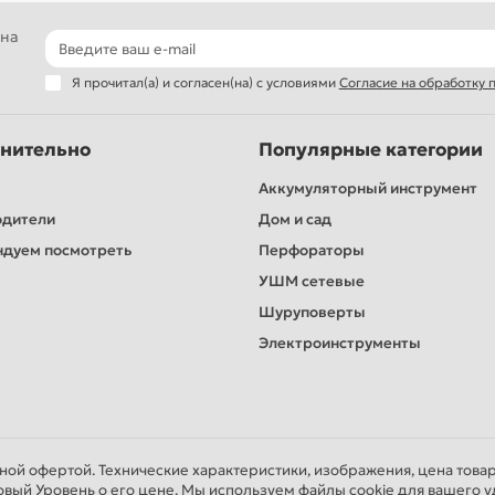
 на
Я прочитал(а) и согласен(на) с условиями
Согласие на обработку
нительно
Популярные категории
Аккумуляторный инструмент
одители
Дом и сад
дуем посмотреть
Перфораторы
УШМ сетевые
Шуруповерты
Электроинструменты
чной офертой. Технические характеристики, изображения, цена това
овый Уровень о его цене. Мы используем файлы cookie для вашего у