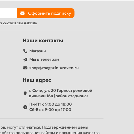
Оформить подписку
 персональных данных
Наши контакты
Магазин
Мы в телеграм
shop@magazin-uroven.ru
Наш адрес
г. Сочи, ул. 20 Горнострелковой
дивизии 16а (район стадиона)
Пн-Пт с 9:00 до 18:00
Сб-Вс с 9-00 до 17-00
ров, могут отличаться. Подтверждением цены
добства пользования сайтом и повышения качества