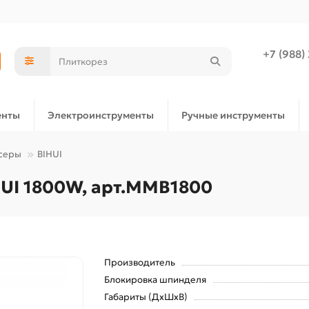
+7 (988)
енты
Электроинструменты
Ручные инструменты
серы
BIHUI
UI 1800W, арт.MMB1800
Производитель
Блокировка шпинделя
Габариты (ДхШхВ)