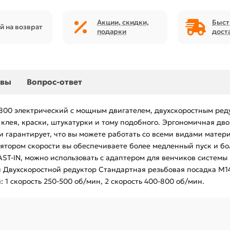
Акции, скидки,
Быст
й на возврат
подарки
дост
ывы
Вопрос-ответ
800 электрический с мощным двигателем, двухскоростным реду
клея, краски, штукатурки и тому подобного. Эргономичная дв
и гарантирует, что вы можете работать со всеми видами матер
ятором скорости вы обеспечиваете более медленный пуск и бо
AST-IN, можно использовать с адаптером для венчиков системы
 Двухскоростной редуктор Стандартная резьбовая посадка М1
1 скорость 250-500 об/мин, 2 скорость 400-800 об/мин.