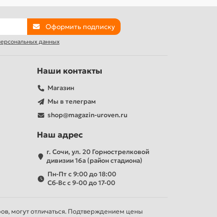
Оформить подписку
 персональных данных
Наши контакты
Магазин
Мы в телеграм
shop@magazin-uroven.ru
Наш адрес
г. Сочи, ул. 20 Горнострелковой
дивизии 16а (район стадиона)
Пн-Пт с 9:00 до 18:00
Сб-Вс с 9-00 до 17-00
ров, могут отличаться. Подтверждением цены