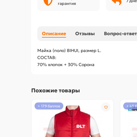
7 дне
гарантия
Описание
Отзывы
Вопрос-ответ
Майка (поло) BIHUI, размер L.
СОСТАВ:
70% хлопок + 30% Сорона
Похожие товары
+ 179 баллов
+ 43 