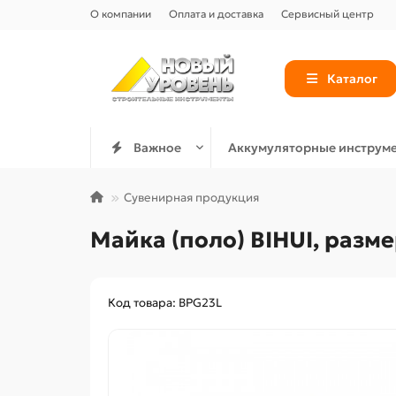
О компании
Оплата и доставка
Сервисный центр
Каталог
Важное
Аккумуляторные инструм
Сувенирная продукция
Майка (поло) BIHUI, разме
Код товара: BPG23L