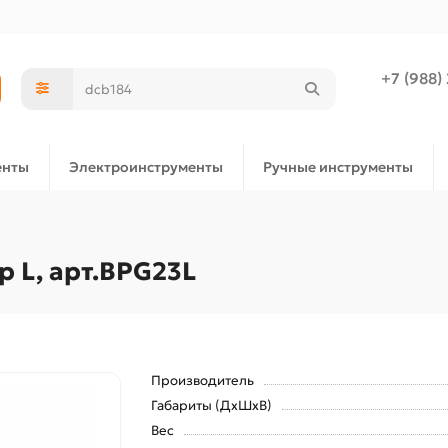
+7 (988)
енты
Электроинструменты
Ручные инструменты
р L, арт.BPG23L
Производитель
Габариты (ДхШхВ)
Вес