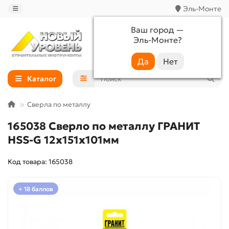
Эль-Монте
Ваш город —
Эль-Монте
?
+7 (988) 233-44-52
Каталог
Сверла по металлу
165038 Сверло по металлу ГРАНИТ
HSS-G 12х151x101мм
Код товара: 165038
+ 18 баллов