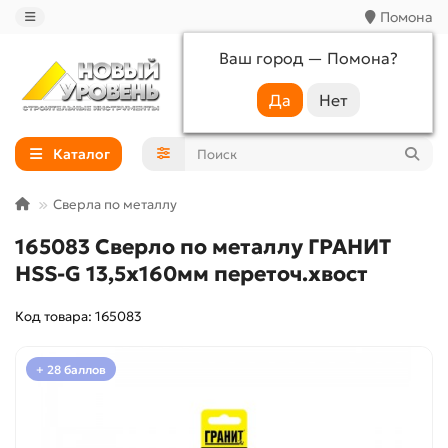
Помона
Ваш город —
Помона
?
+7 (988) 233-44-52
Каталог
Сверла по металлу
165083 Сверло по металлу ГРАНИТ
HSS-G 13,5х160мм переточ.хвост
Код товара: 165083
+ 28 баллов