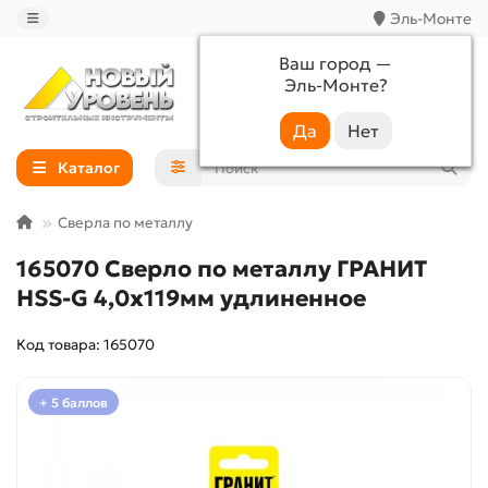
Эль-Монте
Ваш город —
Эль-Монте
?
+7 (988) 233-44-52
Каталог
Сверла по металлу
165070 Сверло по металлу ГРАНИТ
HSS-G 4,0х119мм удлиненное
Код товара: 165070
+ 5 баллов