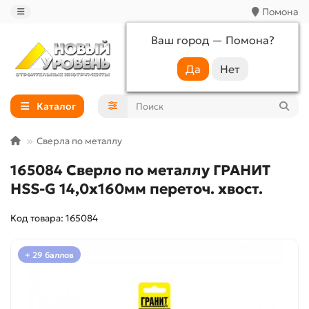
Помона
Ваш город —
Помона
?
+7 (988) 233-44-52
Каталог
Сверла по металлу
165084 Сверло по металлу ГРАНИТ
HSS-G 14,0х160мм переточ. хвост.
Код товара: 165084
+ 29 баллов