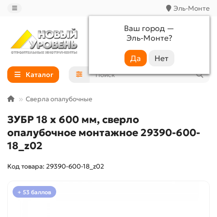
Эль-Монте
Ваш город —
Эль-Монте
?
+7 (988) 233-44-52
Каталог
Сверла опалубочные
ЗУБР 18 х 600 мм, сверло
опалубочное монтажное 29390-600-
18_z02
Код товара: 29390-600-18_z02
+ 53 баллов