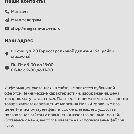
Наши контакты
Магазин
Мы в телеграм
shop@magazin-uroven.ru
Наш адрес
г. Сочи, ул. 20 Горнострелковой дивизии 16а (район
стадиона)
Пн-Пт с 9:00 до 18:00
Сб-Вс с 9-00 до 17-00
Информация, указанная на сайте, не является публичной
офертой. Технические характеристики, изображения, цена
товаров, могут отличаться. Подтверждением цены заказанного
товара является сообщение магазина Новый Уровень о его
цене. Мы используем файлы cookie для вашего удобства
пользования сайтом и повышения качества рекомендаций.
Оставаясь с нами, вы соглашаетесь на использование файлов
куки.