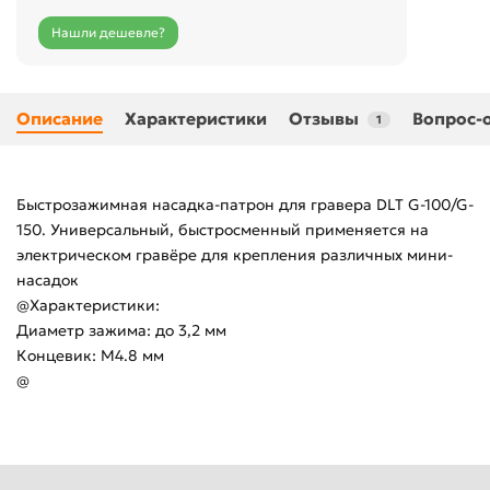
Нашли дешевле?
Описание
Характеристики
Отзывы
Вопрос-
1
Быстрозажимная насадка-патрон для гравера DLT G-100/G-
150. Универсальный, быстросменный применяется на
электрическом гравёре для крепления различных мини-
насадок
@Характеристики:
Диаметр зажима: до 3,2 мм
Концевик: М4.8 мм
@