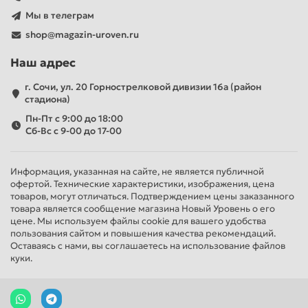
Мы в телеграм
shop@magazin-uroven.ru
Наш адрес
г. Сочи, ул. 20 Горнострелковой дивизии 16а (район
стадиона)
Пн-Пт с 9:00 до 18:00
Сб-Вс с 9-00 до 17-00
Информация, указанная на сайте, не является публичной
офертой. Технические характеристики, изображения, цена
товаров, могут отличаться. Подтверждением цены заказанного
товара является сообщение магазина Новый Уровень о его
цене. Мы используем файлы cookie для вашего удобства
пользования сайтом и повышения качества рекомендаций.
Оставаясь с нами, вы соглашаетесь на использование файлов
куки.