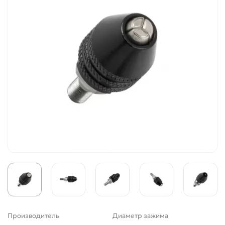
Производитель
Диаметр зажима