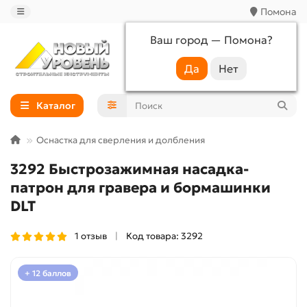
Помона
Ваш город —
Помона
?
+7 (988) 233-44-52
Каталог
Оснастка для сверления и долбления
3292 Быстрозажимная насадка-
патрон для гравера и бормашинки
DLT
1 отзыв
Код товара: 3292
+ 12 баллов