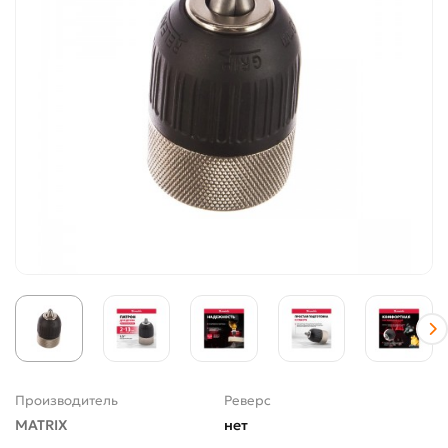
Производитель
Реверс
MATRIX
нет