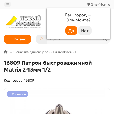
Эль-Монте
Ваш город —
Эль-Монте
?
+7 (988) 233-44-52
Каталог
Оснастка для сверления и долбления
16809 Патрон быстрозажимной
Matrix 2-13мм 1/2
Код товара: 16809
+ 11 баллов