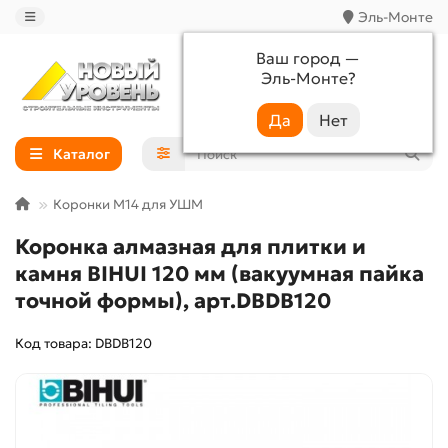
Эль-Монте
Ваш город —
Эль-Монте
?
+7 (988) 233-44-52
Каталог
Коронки M14 для УШМ
Коронка алмазная для плитки и
камня BIHUI 120 мм (вакуумная пайка
точной формы), арт.DBDB120
Код товара: DBDB120