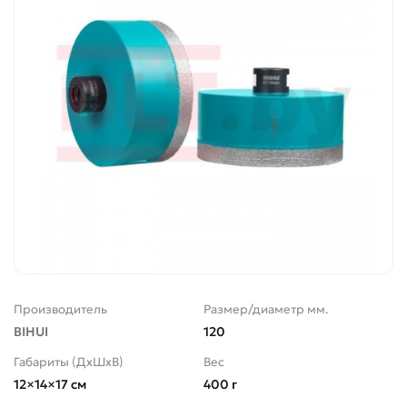
Производитель
Размер/диаметр мм.
BIHUI
120
Габариты (ДхШхВ)
Вес
12×14×17 см
400 г