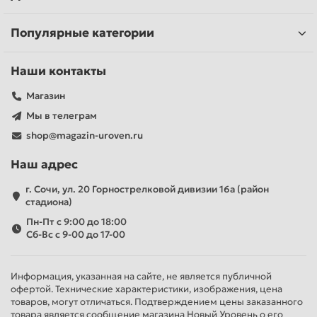
Популярные категории
Наши контакты
Магазин
Мы в телеграм
shop@magazin-uroven.ru
Наш адрес
г. Сочи, ул. 20 Горнострелковой дивизии 16а (район
стадиона)
Пн-Пт с 9:00 до 18:00
Сб-Вс с 9-00 до 17-00
Информация, указанная на сайте, не является публичной
офертой. Технические характеристики, изображения, цена
товаров, могут отличаться. Подтверждением цены заказанного
товара является сообщение магазина Новый Уровень о его