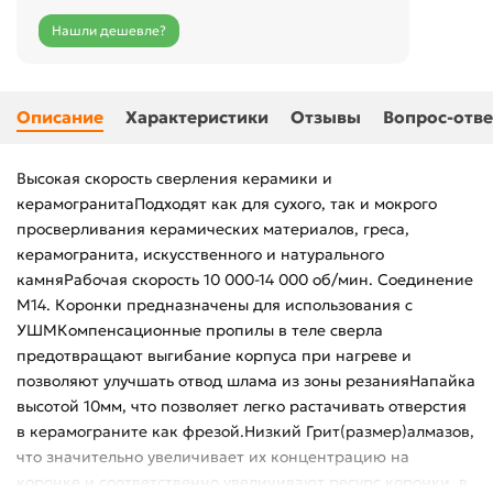
Нашли дешевле?
Описание
Характеристики
Отзывы
Вопрос-отве
Высокая скорость сверления керамики и
керамогранитаПодходят как для сухого, так и мокрого
просверливания керамических материалов, греса,
керамогранита, искусственного и натурального
камняРабочая скорость 10 000-14 000 об/мин. Соединение
М14. Коронки предназначены для использования с
УШМКомпенсационные пропилы в теле сверла
предотвращают выгибание корпуса при нагреве и
позволяют улучшать отвод шлама из зоны резанияНапайка
высотой 10мм, что позволяет легко растачивать отверстия
в керамограните как фрезой.Низкий Грит(размер)алмазов,
что значительно увеличивает их концентрацию на
коронке и соответственно увеличивают ресурс коронки, в