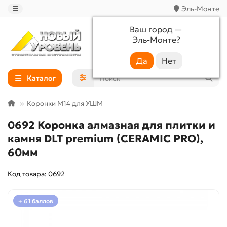
Эль-Монте
Ваш город —
Эль-Монте
?
+7 (988) 233-44-52
Каталог
Коронки M14 для УШМ
0692 Коронка алмазная для плитки и
камня DLT premium (CERAMIC PRO),
60мм
Код товара: 0692
+ 61 баллов