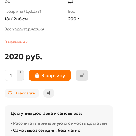
DLT
да
Габариты (ДхШхВ)
Вес
18×12×6 см
200 г
Все характеристики
В наличии ✓
2020 руб.
В корзину
В закладки
Доступны доставка и самовывоз:
-
Рассчитать примерную стоимость доставки
- Самовывоз сегодня, бесплатно