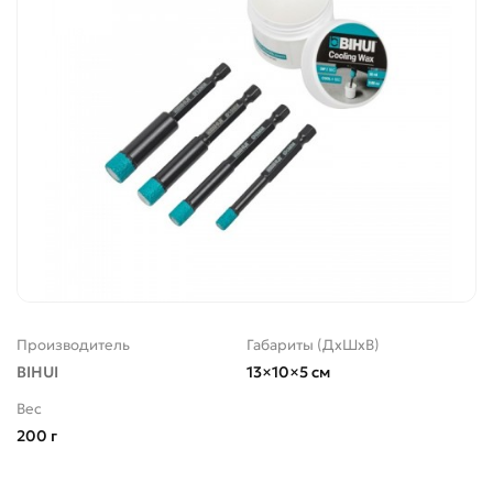
Производитель
Габариты (ДхШхВ)
BIHUI
13×10×5 см
Вес
200 г