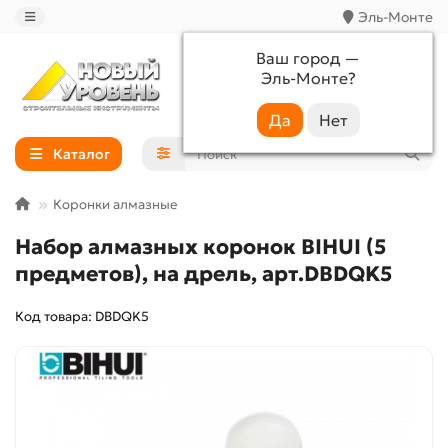
Эль-Монте
Ваш город —
Эль-Монте
?
+7 (988) 233-44-52
Каталог
Коронки алмазные
Набор алмазных коронок BIHUI (5
предметов), на дрель, арт.DBDQK5
Код товара: DBDQK5