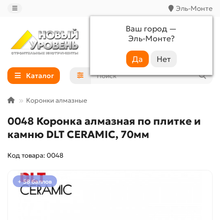
Эль-Монте
Ваш город —
Эль-Монте
?
+7 (988) 233-44-52
Каталог
Коронки алмазные
0048 Коронка алмазная по плитке и
камню DLT CERAMIC, 70мм
Код товара: 0048
+ 58 баллов