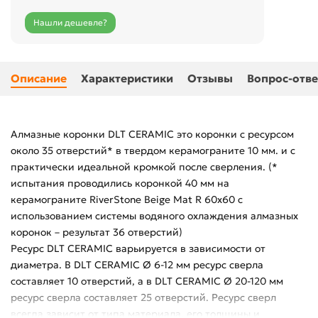
Нашли дешевле?
Описание
Характеристики
Отзывы
Вопрос-отве
Алмазные коронки DLT CERAMIC это коронки с ресурсом
около 35 отверстий* в твердом керамограните 10 мм. и с
практически идеальной кромкой после сверления. (*
испытания проводились коронкой 40 мм на
керамограните RiverStone Beige Mat R 60x60 с
использованием системы водяного охлаждения алмазных
коронок – результат 36 отверстий)
Ресурс DLT CERAMIC варьируется в зависимости от
диаметра. В DLT CERAMIC Ø 6-12 мм ресурс сверла
составляет 10 отверстий, а в DLT CERAMIC Ø 20-120 мм
ресурс сверла составляет 25 отверстий. Ресурс сверл
всегда зависит от типа материала, его толщины и