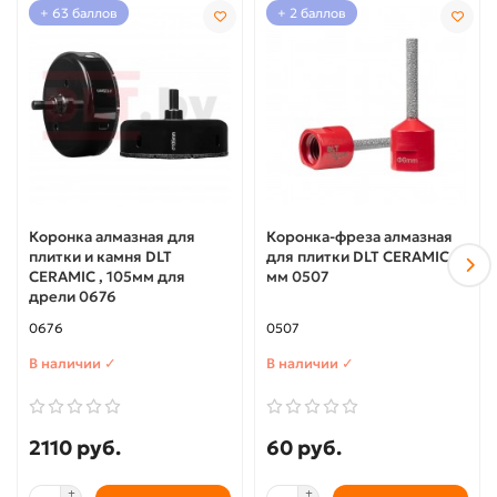
+ 63 баллов
+ 2 баллов
Коронка алмазная для
Коронка-фреза алмазная
плитки и камня DLT
для плитки DLT CERAMIC 6
CERAMIC , 105мм для
мм 0507
дрели 0676
0676
0507
В наличии ✓
В наличии ✓
2110 руб.
60 руб.