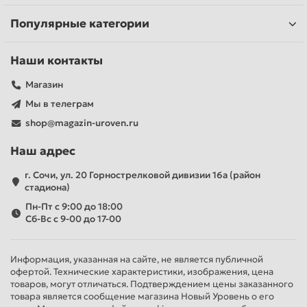
Популярные категории
Наши контакты
Магазин
Мы в телеграм
shop@magazin-uroven.ru
Наш адрес
г. Сочи, ул. 20 Горнострелковой дивизии 16а (район
стадиона)
Пн-Пт с 9:00 до 18:00
Сб-Вс с 9-00 до 17-00
Информация, указанная на сайте, не является публичной
офертой. Технические характеристики, изображения, цена
товаров, могут отличаться. Подтверждением цены заказанного
товара является сообщение магазина Новый Уровень о его