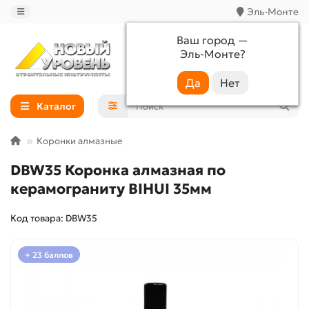
Эль-Монте
Ваш город —
Эль-Монте
?
+7 (988) 233-44-52
Каталог
Коронки алмазные
DBW35 Коронка алмазная по
керамограниту BIHUI 35мм
Код товара: DBW35
+ 23 баллов