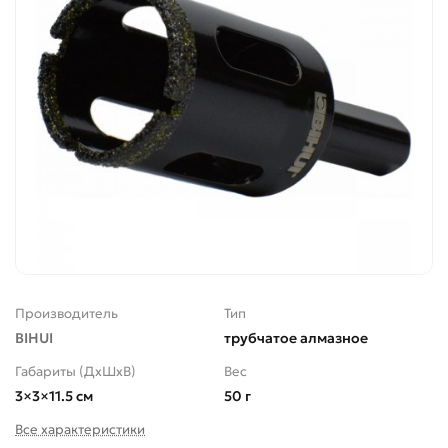
Производитель
Тип
BIHUI
трубчатое алмазное
Габариты (ДхШхВ)
Вес
3×3×11.5 см
50 г
Все характеристики