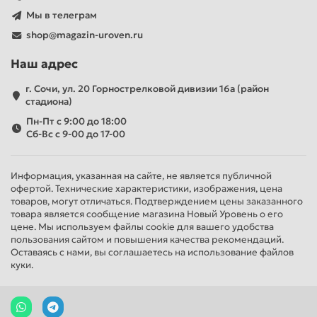
Мы в телеграм
shop@magazin-uroven.ru
Наш адрес
г. Сочи, ул. 20 Горнострелковой дивизии 16а (район
стадиона)
Пн-Пт с 9:00 до 18:00
Сб-Вс с 9-00 до 17-00
Информация, указанная на сайте, не является публичной
офертой. Технические характеристики, изображения, цена
товаров, могут отличаться. Подтверждением цены заказанного
товара является сообщение магазина Новый Уровень о его
цене. Мы используем файлы cookie для вашего удобства
пользования сайтом и повышения качества рекомендаций.
Оставаясь с нами, вы соглашаетесь на использование файлов
куки.