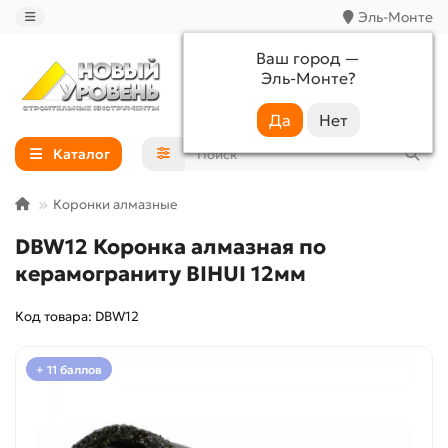
Эль-Монте
Ваш город —
Эль-Монте
?
+7 (988) 233-44-52
Каталог
Коронки алмазные
DBW12 Коронка алмазная по
керамограниту BIHUI 12мм
Код товара: DBW12
+ 11 баллов