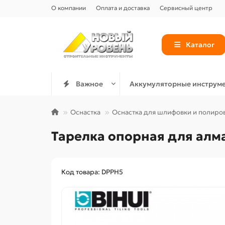
О компании
Оплата и доставка
Сервисный центр
Каталог
Важное
Аккумуляторные инструм
Оснастка
Оснастка для шлифовки и полиро
Тарелка опорная для алм
Код товара: DPPH5