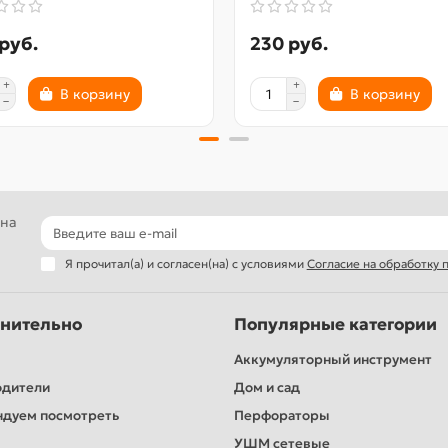
руб.
230 руб.
В корзину
В корзину
 на
Я прочитал(а) и согласен(на) с условиями
Согласие на обработку
нительно
Популярные категории
Аккумуляторный инструмент
одители
Дом и сад
дуем посмотреть
Перфораторы
УШМ сетевые