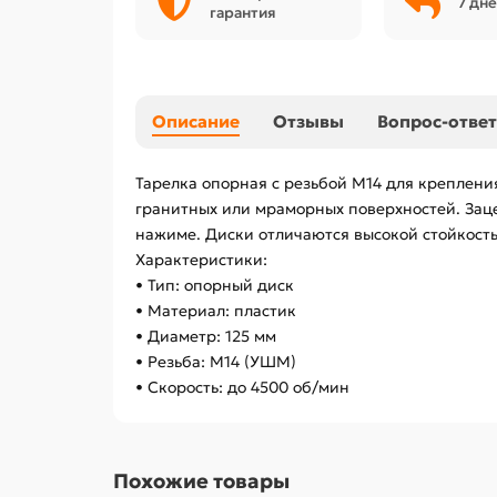
7 дне
гарантия
Описание
Отзывы
Вопрос-ответ
Тарелка опорная с резьбой М14 для креплени
гранитных или мраморных поверхностей. Зац
нажиме. Диски отличаются высокой стойкост
Характеристики:
• Тип: опорный диск
• Материал: пластик
• Диаметр: 125 мм
• Резьба: М14 (УШМ)
• Скорость: до 4500 об/мин
Похожие товары