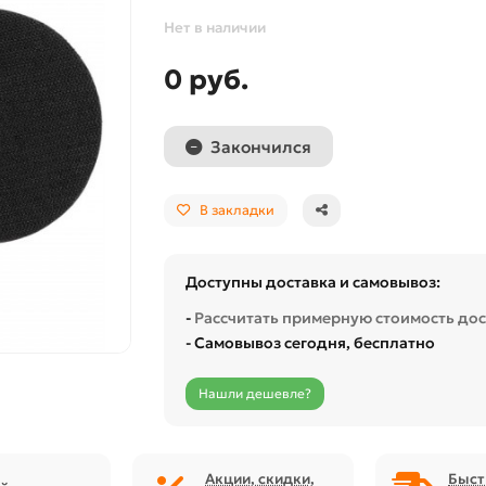
Нет в наличии
0 руб.
Закончился
В закладки
Доступны доставка и самовывоз:
-
Рассчитать примерную стоимость до
- Самовывоз сегодня, бесплатно
Нашли дешевле?
Акции, скидки,
Быст