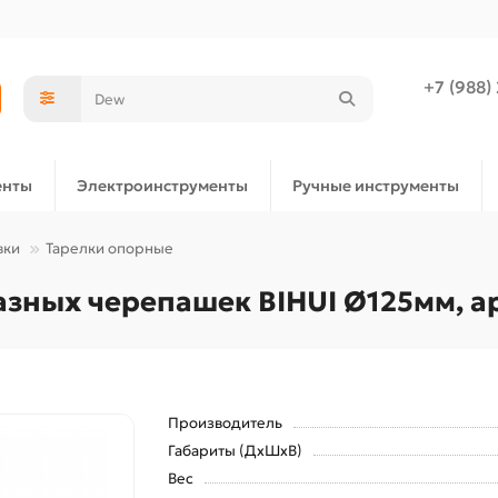
+7 (988)
енты
Электроинструменты
Ручные инструменты
вки
Тарелки опорные
азных черепашек BIHUI Ø125мм, а
Производитель
Габариты (ДхШхВ)
Вес