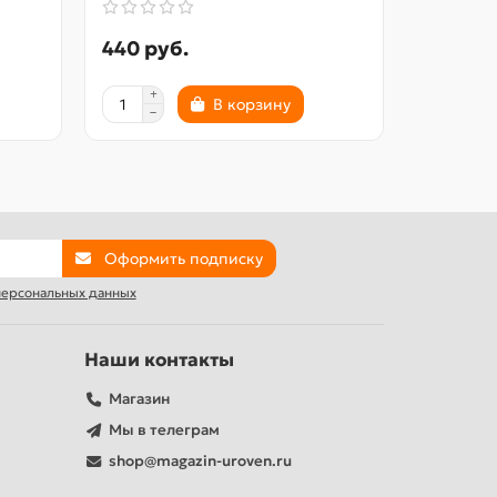
440 руб.
340 ру
В корзину
Оформить подписку
 персональных данных
Наши контакты
Магазин
Мы в телеграм
shop@magazin-uroven.ru