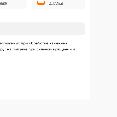
авка
выдачи
пользуемых при обработке каменных,
руг на липучке при сильном вращении и