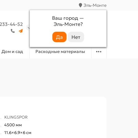
Эль-Монте
Ваш город —
Эль-Монте
?
 233-44-52
Аккаунт
Избранное
Корзина
Дом и сад
Расходные материалы
KLINGSPOR
4500 мм
11.6×6.9×6 см