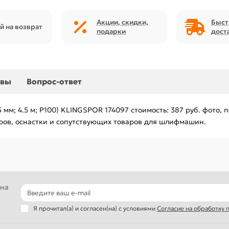
Акции, скидки,
Быст
й на возврат
подарки
дост
ывы
Вопрос-ответ
мм; 4.5 м; Р100) KLINGSPOR 174097 стоимость: 387 руб. фото, 
ров, оснастки и сопутствующих товаров для шлифмашин.
 на
Я прочитал(а) и согласен(на) с условиями
Согласие на обработку