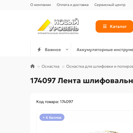
О компании
Оплата и доставка
Сервисный центр
Каталог
Важное
Аккумуляторные инструм
Оснастка
Оснастка для шлифовки и полиро
174097 Лента шлифовальн
Код товара: 174097
+ 6 баллов