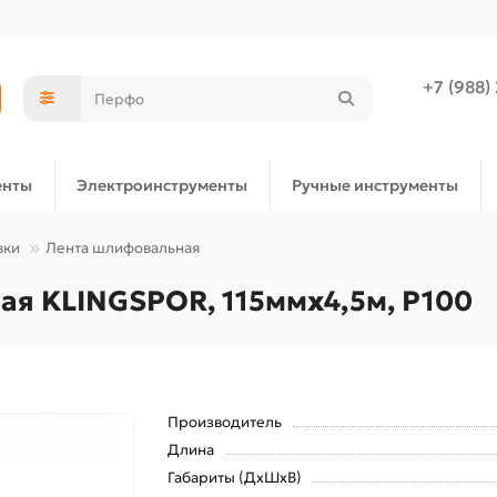
+7 (988)
енты
Электроинструменты
Ручные инструменты
вки
Лента шлифовальная
ая KLINGSPOR, 115ммх4,5м, P100
Производитель
Длина
Габариты (ДхШхВ)