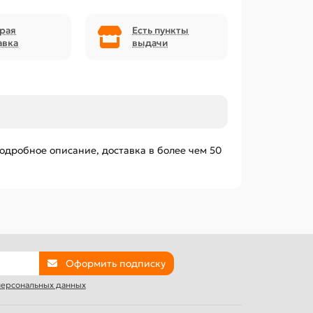
рая
Есть пункты
авка
выдачи
подробное описание, доставка в более чем 50
Оформить подписку
 персональных данных