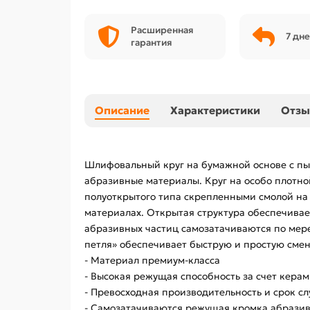
Расширенная
7 дне
гарантия
Описание
Характеристики
Отз
Шлифовальный круг на бумажной основе с пы
абразивные материалы. Круг на особо плотн
полуоткрытого типа скрепленными смолой на 
материалах. Открытая структура обеспечива
абразивных частиц самозатачиваются по мер
петля» обеспечивает быструю и простую смен
- Материал премиум-класса
- Высокая режущая способность за счет керам
- Превосходная производительность и срок с
- Самозатачиваются режущая кромка абразив