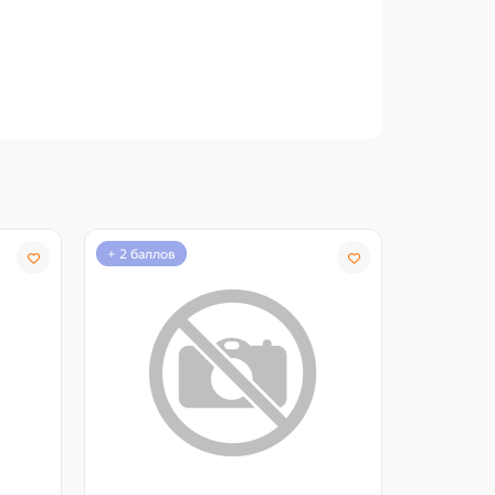
+ 2 баллов
+ 2 балло