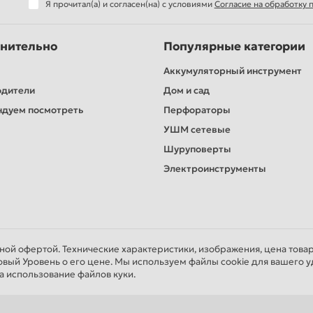
Я прочитал(а) и согласен(на) с условиями
Согласие на обработку
нительно
Популярные категории
Аккумуляторный инструмент
одители
Дом и сад
дуем посмотреть
Перфораторы
УШМ сетевые
Шуруповерты
Электроинструменты
чной офертой. Технические характеристики, изображения, цена това
овый Уровень о его цене. Мы используем файлы cookie для вашего у
а использование файлов куки.