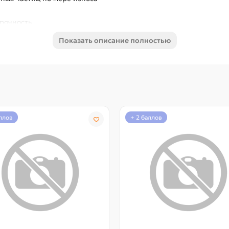
прочность
Показать описание полностью
ия
аллов
+ 2 баллов