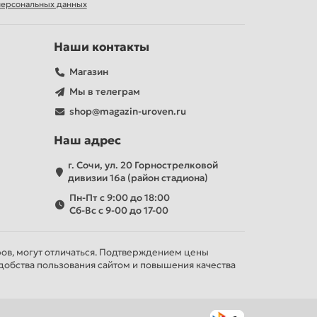
 персональных данных
Наши контакты
Магазин
Мы в телеграм
shop@magazin-uroven.ru
Наш адрес
г. Сочи, ул. 20 Горнострелковой
дивизии 16а (район стадиона)
Пн-Пт с 9:00 до 18:00
Сб-Вс с 9-00 до 17-00
ров, могут отличаться. Подтверждением цены
добства пользования сайтом и повышения качества