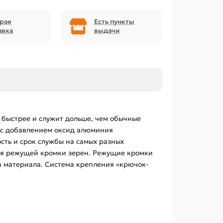
рая
Есть пункты
авка
выдачи
 быстрее и служит дольше, чем обычные
 с добавлением оксид алюминия
сть и срок службы на самых разных
ния режущей кромки зерен. Режущие кромки
а материала. Система крепления «крючок-