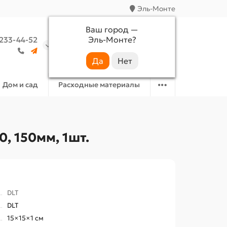
Эль-Монте
Ваш город —
Эль-Монте
?
 233-44-52
Аккаунт
Избранное
Корзина
Дом и сад
Расходные материалы
, 150мм, 1шт.
DLT
DLT
15×15×1 см