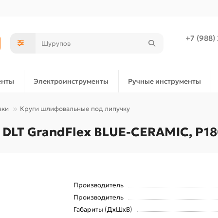
+7 (988)
енты
Электроинструменты
Ручные инструменты
вки
Круги шлифовальные под липучку
LT GrandFlex BLUE-CERAMIC, P180
Производитель
Производитель
Габариты (ДхШхВ)