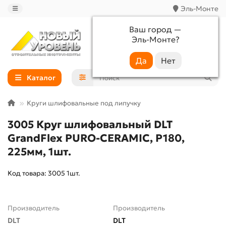
Эль-Монте
Ваш город —
Эль-Монте
?
+7 (988) 233-44-52
Каталог
Круги шлифовальные под липучку
3005 Круг шлифовальный DLT
GrandFlex PURO-CERAMIC, P180,
225мм, 1шт.
Код товара: 3005 1шт.
Производитель
Производитель
DLT
DLT