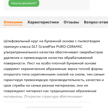
Нашли дешевле?
Описание
Характеристики
Отзывы
Вопрос-отве
Шлифовальный круг на бумажной основе с пылеотводом
премиум класса DLT GrandFlex PURO-CERAMIC
ультрапремиального качества обеспечивает сверхбыстрое
удаление и превосходное качество обрабатываемой
поверхности. Лист на особо плотной бумажной основе
содержит керамические абразивные зерна точной формы
открытого типа скрепленными смолой на смоле, тем самым
гарантируя превосходную производительность, качество и
срок службы на самых разных материалах, они не
повреждают материал как традиционные абразивные
материалы. Открытая структура обеспечивает
пространство для удаления пыли помогая избежать
забивания режущей кромки зерен. Режущие кромки