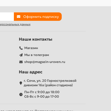
Оформить подписку
 персональных данных
Наши контакты
Магазин
Мы в телеграм
shop@magazin-uroven.ru
Наш адрес
г. Сочи, ул. 20 Горнострелковой
дивизии 16а (район стадиона)
Пн-Пт с 9:00 до 18:00
Сб-Вс с 9-00 до 17-00