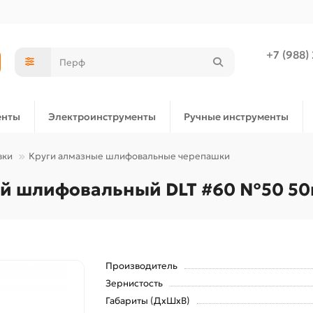
+7 (988)
енты
Электроинструменты
Ручные инструменты
вки
Круги алмазные шлифовальные черепашки
ий шлифовальный DLT #60 №50 50
Производитель
Зернистость
Габариты (ДхШхВ)