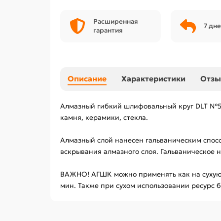
Расширенная
7 дне
гарантия
Описание
Характеристики
Отз
Алмазный гибкий шлифовальный круг DLT №50
камня, керамики, стекла.
Алмазный слой нанесен гальваническим спосо
вскрывания алмазного слоя. Гальваническое
ВАЖНО! АГШК можно применять как на сухую,
мин. Также при сухом использовании ресурс б