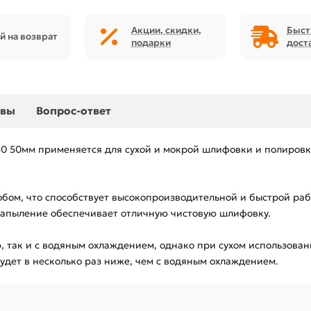
Акции, скидки,
Быст
й на возврат
подарки
дост
ывы
Вопрос-ответ
 50мм применяется для сухой и мокрой шлифовки и полировки
бом, что способствует высокопроизводительной и быстрой рабо
 напыление обеспечивает отличную чистовую шлифовку.
 так и с водяным охлаждением, однако при сухом использова
удет в несколько раз ниже, чем с водяным охлаждением.