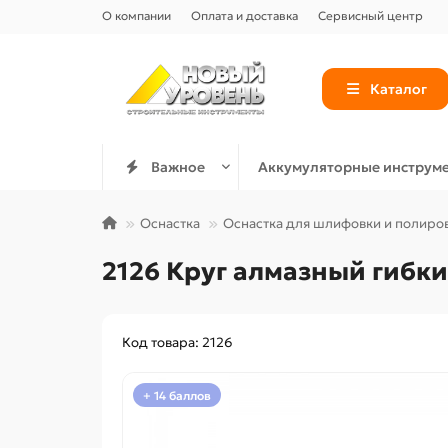
О компании
Оплата и доставка
Сервисный центр
Каталог
Важное
Аккумуляторные инструм
Оснастка
Оснастка для шлифовки и полиро
2126 Круг алмазный гибк
Код товара: 2126
+ 14 баллов