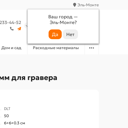
Эль-Монте
Ваш город —
Эль-Монте
?
 233-44-52
Аккаунт
Избранное
Корзина
Дом и сад
Расходные материалы
мм для гравера
DLT
50
6×6×0.3 см