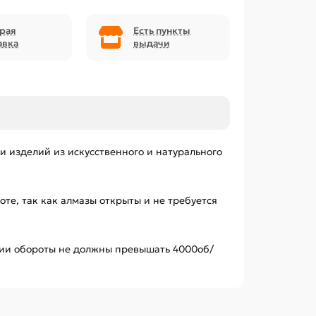
рая
Есть пункты
авка
выдачи
 изделий из искусственного и натурального
те, так как алмазы открыты и не требуется
нии обороты не должны превышать 4000об/