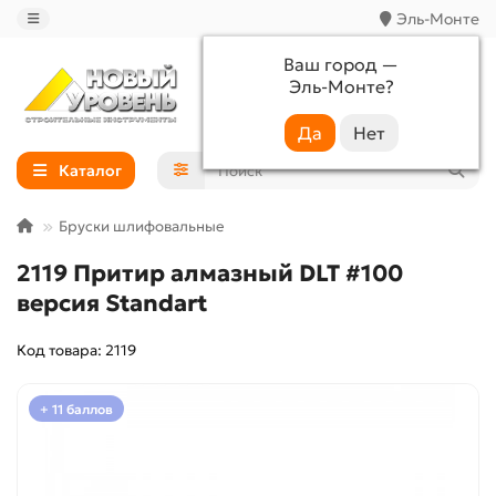
Эль-Монте
Ваш город —
Эль-Монте
?
+7 (988) 233-44-52
Каталог
Бруски шлифовальные
2119 Притир алмазный DLT #100
версия Standart
Код товара: 2119
+ 11 баллов