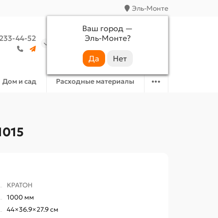
Эль-Монте
Ваш город —
Эль-Монте
?
 233-44-52
Аккаунт
Избранное
Корзина
Дом и сад
Расходные материалы
1015
КРАТОН
1000 мм
44×36.9×27.9 см