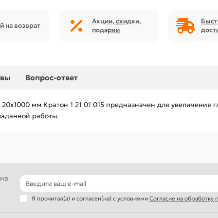
Акции, скидки,
Быст
й на возврат
подарки
дост
ывы
Вопрос-ответ
 20х1000 мм Кратон 1 21 01 015 предназначен для увеличения 
заданной работы.
 на
Я прочитал(а) и согласен(на) с условиями
Согласие на обработку