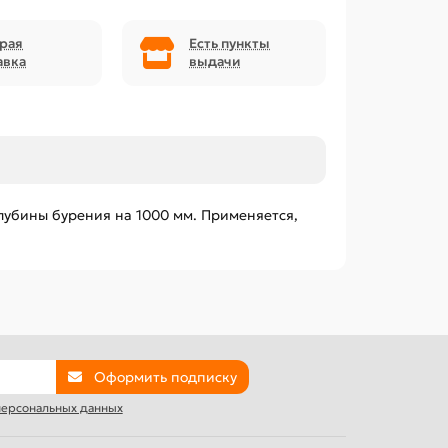
рая
Есть пункты
авка
выдачи
глубины бурения на 1000 мм. Применяется,
Оформить подписку
 персональных данных