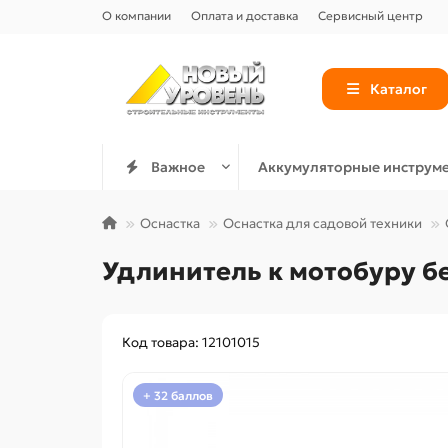
О компании
Оплата и доставка
Сервисный центр
Каталог
Важное
Аккумуляторные инструм
Оснастка
Оснастка для садовой техники
Удлинитель к мотобуру б
Код товара: 12101015
+ 32 баллов