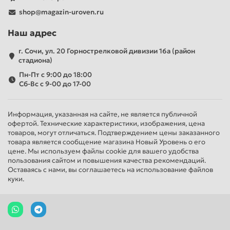
shop@magazin-uroven.ru
Наш адрес
г. Сочи, ул. 20 Горнострелковой дивизии 16а (район
стадиона)
Пн-Пт с 9:00 до 18:00
Сб-Вс с 9-00 до 17-00
Информация, указанная на сайте, не является публичной
офертой. Технические характеристики, изображения, цена
товаров, могут отличаться. Подтверждением цены заказанного
товара является сообщение магазина Новый Уровень о его
цене. Мы используем файлы cookie для вашего удобства
пользования сайтом и повышения качества рекомендаций.
Оставаясь с нами, вы соглашаетесь на использование файлов
куки.