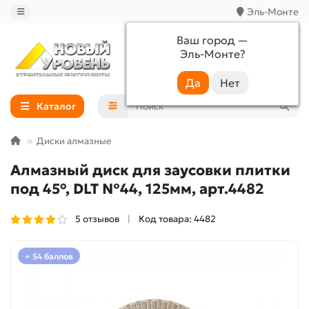
Эль-Монте
Ваш город —
Эль-Монте
?
+7 (988) 233-44-52
Каталог
Диски алмазные
Алмазный диск для заусовки плитки
под 45°, DLT №44, 125мм, арт.4482
5 отзывов
Код товара: 4482
+ 54 баллов