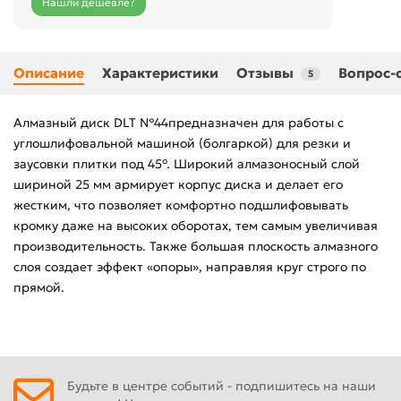
Нашли дешевле?
Описание
Характеристики
Отзывы
Вопрос-
5
Алмазный диск DLT №44предназначен для работы с
углошлифовальной машиной (болгаркой) для резки и
заусовки плитки под 45°. Широкий алмазоносный слой
шириной 25 мм армирует корпус диска и делает его
жестким, что позволяет комфортно подшлифовывать
кромку даже на высоких оборотах, тем самым увеличивая
производительность. Также большая плоскость алмазного
слоя создает эффект «опоры», направляя круг строго по
прямой.
Будьте в центре событий - подпишитесь на наши