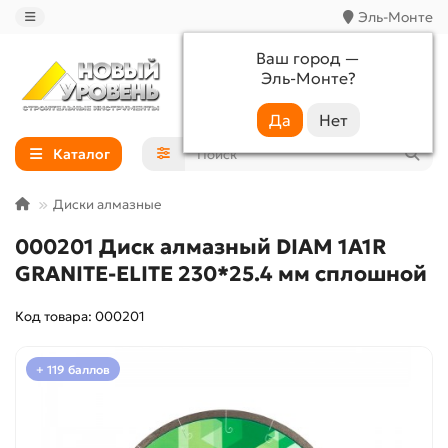
Эль-Монте
Ваш город —
Эль-Монте
?
+7 (988) 233-44-52
Каталог
Диски алмазные
000201 Диск алмазный DIAM 1A1R
GRANITE-ELITE 230*25.4 мм сплошной
Код товара: 000201
+ 119 баллов