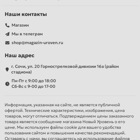
Наши контакты
Магазин
Мы в телеграм
shop@magazin-uroven.ru
Наш адрес
г. Сочи, ул. 20 Горнострелковой дивизии 16а (район
стадиона)
Пн-Пт с 9:00 до 18:00
Сб-Вс с 9-00 до 17-00
Информация, указанная на сайте, не является публичной
офертой. Технические характеристики, изображения, цена
товаров, могут отличаться. Подтверждением цены заказанного
товара является сообщение магазина Новый Уровень о его
цене. Мы используем файлы cookie для вашего удобства
пользования сайтом и повышения качества рекомендаций.
Оставаясь с нами, вы соглашаетесь на использование файлов