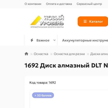
О компании
Оплата и доставка
Сервисный центр
Каталог
Важное
Аккумуляторные инструм
Оснастка
Оснастка для резки
Диски алм
1692 Диск алмазный DLT №3
Код товара: 1692
+ 50 баллов