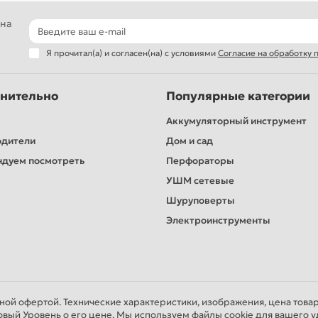
 на
Я прочитал(а) и согласен(на) с условиями
Согласие на обработку
нительно
Популярные категории
Аккумуляторный инструмент
одители
Дом и сад
дуем посмотреть
Перфораторы
УШМ сетевые
Шуруповерты
Электроинструменты
чной офертой. Технические характеристики, изображения, цена това
овый Уровень о его цене. Мы используем файлы cookie для вашего у