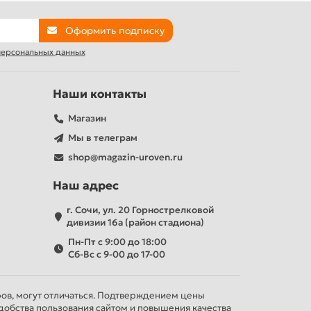
Оформить подписку
 персональных данных
Наши контакты
Магазин
Мы в телеграм
shop@magazin-uroven.ru
Наш адрес
г. Сочи, ул. 20 Горнострелковой
дивизии 16а (район стадиона)
Пн-Пт с 9:00 до 18:00
Сб-Вс с 9-00 до 17-00
ров, могут отличаться. Подтверждением цены
добства пользования сайтом и повышения качества