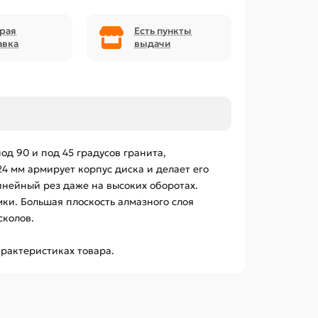
рая
Есть пункты
авка
выдачи
д 90 и под 45 градусов гранита,
4 мм армирует корпус диска и делает его
нейный рез даже на высоких оборотах.
ки. Большая плоскость алмазного слоя
сколов.
арактеристиках товара.