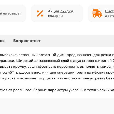
Акции, скидки,
Быст
й на возврат
подарки
дост
ывы
Вопрос-ответ
 высококачественный алмазный диск предназначен для резки по
ерамики. Широкий алмазоносный слой с двух сторон шириной 2
вывать кромку, зашлифовывать неровности, выполнять криволи
под 45° градусов выполняя две операции: рез и шлифовку кром
и диска и позволяет осуществлять чистую и точную резку без 
ься от реального! Верные параметры указаны в технических х