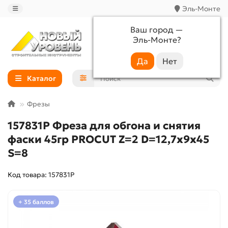
Эль-Монте
Ваш город —
Эль-Монте
?
+7 (988) 233-44-52
Каталог
Фрезы
157831P Фреза для обгона и снятия
фаски 45гр PROCUT Z=2 D=12,7x9x45
S=8
Код товара: 157831P
+ 35 баллов