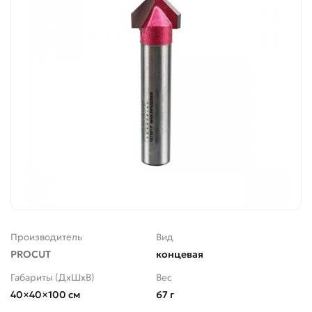
Производитель
Вид
PROCUT
концевая
Габариты (ДхШхВ)
Вес
40×40×100 см
67 г