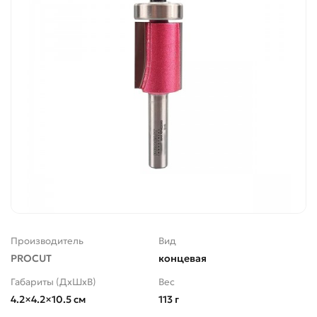
Производитель
Вид
PROCUT
концевая
Габариты (ДхШхВ)
Вес
4.2×4.2×10.5 см
113 г