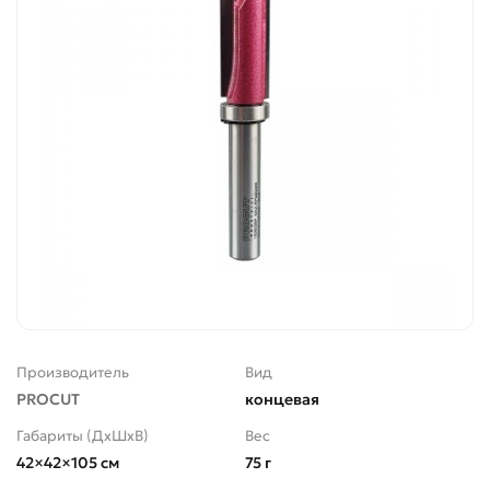
Производитель
Вид
PROCUT
концевая
Габариты (ДхШхВ)
Вес
42×42×105 см
75 г