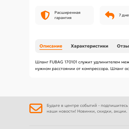
Расширенная
7 дне
гарантия
Описание
Характеристики
Отз
Шланг FUBAG 170101 служит удлинителем меж
нужном расстоянии от компрессора. Шланг о
Будьте в центре событий - подпишитесь
наши новости! Новинки, скидки, акции.