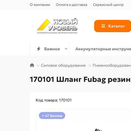
О компании
Оплата и доставка
Сервисный центр
Каталог
Важное
Аккумуляторные инструм
Силовое оборудование
Пневмооборудован
170101 Шланг Fubag резин
Код товара: 170101
+ 47 баллов