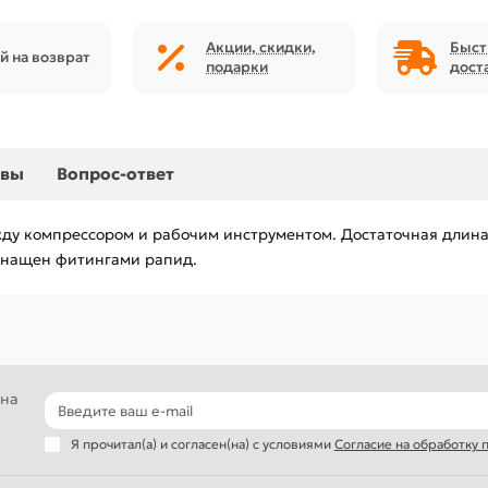
Акции, скидки,
Быст
й на возврат
подарки
дост
ывы
Вопрос-ответ
ду компрессором и рабочим инструментом. Достаточная длина 
снащен фитингами рапид.
 на
Я прочитал(а) и согласен(на) с условиями
Согласие на обработку