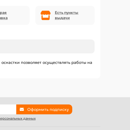
рая
Есть пункты
авка
выдачи
оснастки позволяет осуществлять работы на
Оформить подписку
 персональных данных