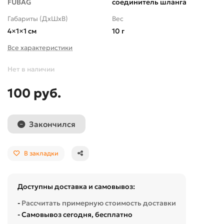
FUBAG
соединитель шланга
Габариты (ДхШхВ)
Вес
4×1×1 см
10 г
Все характеристики
Нет в наличии
100 руб.
Закончился
В закладки
Доступны доставка и самовывоз:
-
Рассчитать примерную стоимость доставки
- Самовывоз сегодня, бесплатно