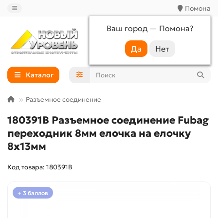
Помона
Ваш город —
Помона
?
+7 (988) 233-44-52
Каталог
Разъемное соединение
180391B Разъемное соединение Fubag
переходник 8мм елочка на елочку
8х13мм
Код товара: 180391B
+ 3 баллов