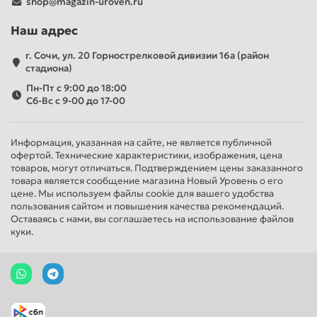
shop@magazin-uroven.ru
Наш адрес
г. Сочи, ул. 20 Горнострелковой дивизии 16а (район
стадиона)
Пн-Пт с 9:00 до 18:00
Сб-Вс с 9-00 до 17-00
Информация, указанная на сайте, не является публичной
офертой. Технические характеристики, изображения, цена
товаров, могут отличаться. Подтверждением цены заказанного
товара является сообщение магазина Новый Уровень о его
цене. Мы используем файлы cookie для вашего удобства
пользования сайтом и повышения качества рекомендаций.
Оставаясь с нами, вы соглашаетесь на использование файлов
куки.