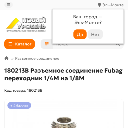
Эль-Монте
Ваш город —
Эль-Монте
?
+7 (988) 233-44-52
Каталог
Разъемное соединение
180213B Разъемное соединение Fubag
переходник 1/4M на 1/8M
Код товара: 180213B
+ 4 баллов