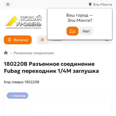
Эль-Монте
Ваш город —
Эль-Монте
?
+7 (988) 233-44-52
Каталог
Разъемное соединение
180220B Разъемное соединение
Fubag переходник 1/4M заглушка
Код товара: 180220B
+ 3 баллов