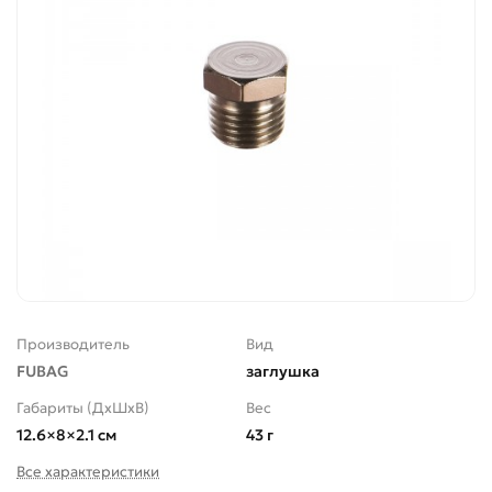
Производитель
Вид
FUBAG
заглушка
Габариты (ДхШхВ)
Вес
12.6×8×2.1 см
43 г
Все характеристики