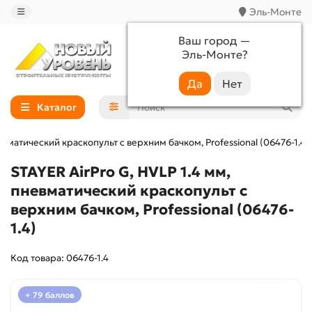
Эль-Монте
Ваш город —
Эль-Монте
?
+7 (988) 233-44-52
Каталог
невматический краскопульт с верхним бачком, Professional (06476-1.4)
STAYER AirPro G, HVLP 1.4 мм,
пневматический краскопульт с
верхним бачком, Professional (06476-
1.4)
Код товара: 06476-1.4
+ 79 баллов