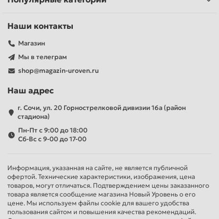
Наши контакты
Магазин
Мы в телеграм
shop@magazin-uroven.ru
Наш адрес
г. Сочи, ул. 20 Горнострелковой дивизии 16а (район
стадиона)
Пн-Пт с 9:00 до 18:00
Сб-Вс с 9-00 до 17-00
Информация, указанная на сайте, не является публичной
офертой. Технические характеристики, изображения, цена
товаров, могут отличаться. Подтверждением цены заказанного
товара является сообщение магазина Новый Уровень о его
цене. Мы используем файлы cookie для вашего удобства
пользования сайтом и повышения качества рекомендаций.