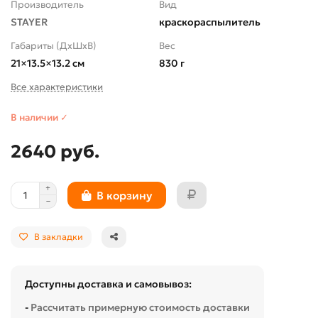
Производитель
Вид
STAYER
краскораспылитель
Габариты (ДхШхВ)
Вес
21×13.5×13.2 см
830 г
Все характеристики
В наличии ✓
2640 руб.
В корзину
В закладки
Доступны доставка и самовывоз:
-
Рассчитать примерную стоимость доставки