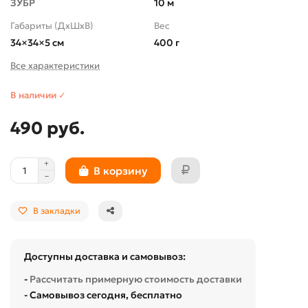
ЗУБР
10 м
Габариты (ДхШхВ)
Вес
34×34×5 см
400 г
Все характеристики
В наличии ✓
490 руб.
В корзину
В закладки
Доступны доставка и самовывоз:
-
Рассчитать примерную стоимость доставки
- Самовывоз сегодня, бесплатно