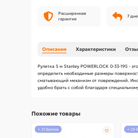
Расширенная
7 дне
гарантия
Описание
Характеристики
Отз
Рулетка 5 м Stanley POWERLOCK 0-33-195 - э
определить необходимые размеры поверхност
сматывающий механизм от повреждений. Инст
удобно брать с собой благодаря специальном
Похожие товары
+ 21 баллов
+ 23 