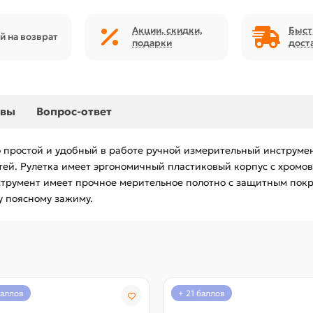
Акции, скидки,
Быст
й на возврат
подарки
дост
ывы
Вопрос-ответ
то простой и удобный в работе ручной измерительный инструме
ей. Рулетка имеет эргономичный пластиковый корпус с хром
румент имеет прочное мерительное полотно с защитным покры
у поясному зажиму.
баллов
+ 21 баллов