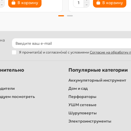
В корзину
В корзину
 на
Я прочитал(а) и согласен(на) с условиями
Согласие на обработку
нительно
Популярные категории
Аккумуляторный инструмент
одители
Дом и сад
дуем посмотреть
Перфораторы
УШМ сетевые
Шуруповерты
Электроинструменты