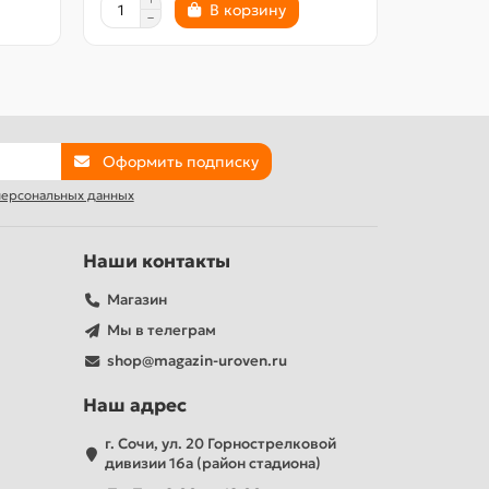
В корзину
Оформить подписку
 персональных данных
Наши контакты
Магазин
Мы в телеграм
shop@magazin-uroven.ru
Наш адрес
г. Сочи, ул. 20 Горнострелковой
дивизии 16а (район стадиона)