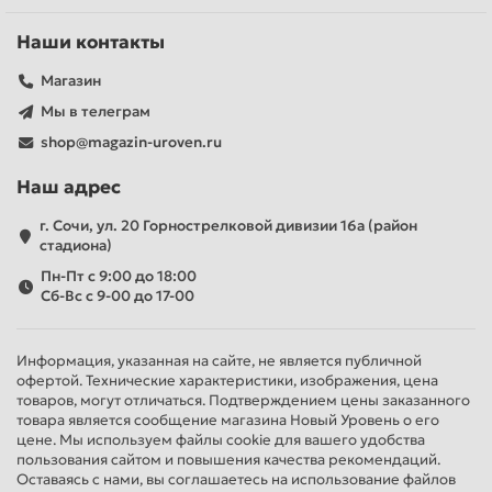
Наши контакты
Магазин
Мы в телеграм
shop@magazin-uroven.ru
Наш адрес
г. Сочи, ул. 20 Горнострелковой дивизии 16а (район
стадиона)
Пн-Пт с 9:00 до 18:00
Сб-Вс с 9-00 до 17-00
Информация, указанная на сайте, не является публичной
офертой. Технические характеристики, изображения, цена
товаров, могут отличаться. Подтверждением цены заказанного
товара является сообщение магазина Новый Уровень о его
цене. Мы используем файлы cookie для вашего удобства
пользования сайтом и повышения качества рекомендаций.
Оставаясь с нами, вы соглашаетесь на использование файлов