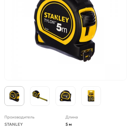
Производитель
Длина
STANLEY
5 м