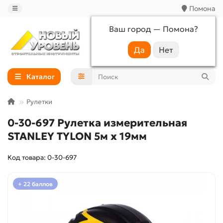
Помона
Ваш город —
Помона
?
+7 (988) 233-44-52
Каталог
Рулетки
0-30-697 Рулетка измерительная
STANLEY TYLON 5м х 19мм
Код товара: 0-30-697
+ 22 баллов