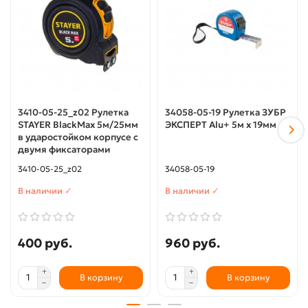
3410-05-25_z02 Рулетка
34058-05-19 Рулетка ЗУБР
STAYER BlackMax 5м/25мм
ЭКСПЕРТ Alu+ 5м х 19мм
в ударостойком корпусе с
двумя фиксаторами
3410-05-25_z02
34058-05-19
В наличии ✓
В наличии ✓
400 руб.
960 руб.
В корзину
В корзину