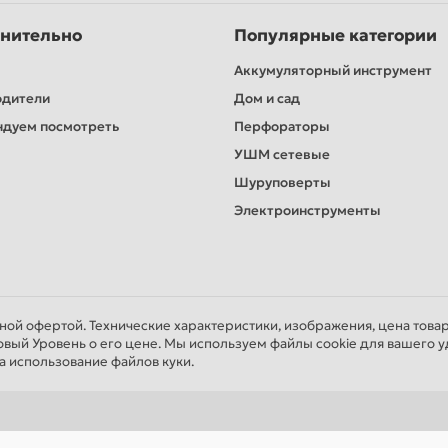
нительно
Популярные категории
Аккумуляторный инструмент
одители
Дом и сад
дуем посмотреть
Перфораторы
УШМ сетевые
Шуруповерты
Электроинструменты
чной офертой. Технические характеристики, изображения, цена това
овый Уровень о его цене. Мы используем файлы cookie для вашего у
а использование файлов куки.