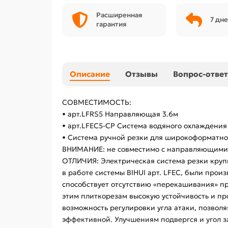
Расширенная
7 дне
гарантия
Описание
Отзывы
Вопрос-ответ
СОВМЕСТИМОСТЬ:
• арт.LFRS5 Направляющая 3.6м
• арт.LFEC5-CP Система водяного охлаждения
• Система ручной резки для широкоформатной
ВНИМАНИЕ: не совместимо с направляющими 
ОТЛИЧИЯ: Электрическая система резки круп
в работе системы BIHUI арт. LFEC, были прои
способствует отсутствию «перекашивания» п
этим плиткорезам высокую устойчивость и пр
возможность регулировки угла атаки, позвол
эффективной. Улучшениям подвергся и угол за