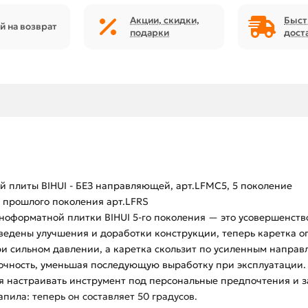
Акции, скидки,
Быст
й на возврат
подарки
дост
 плиты BIHUI - БЕЗ направляющей, арт.LFMC5, 5 поколение
прошлого поколения арт.LFRS
ноформатной плитки BIHUI 5-го поколения — это усовершенств
зведены улучшения и доработки конструкции, теперь каретка о
ри сильном давлении, а каретка скользит по усиленным напра
очность, уменьшая последующую выработку при эксплуатации. 
яя настраивать инструмент под персональные предпочтения и з
пила: теперь он составляет 50 градусов.