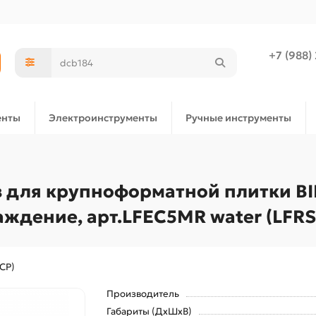
+7 (988)
енты
Электроинструменты
Ручные инструменты
для крупноформатной плитки BIHUI
аждение, арт.LFEC5MR water (LFR
CP)
Производитель
Габариты (ДхШхВ)