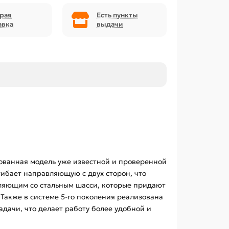
рая
Есть пункты
авка
выдачи
ованная модель уже известной и проверенной
гибает направляющую с двух сторон, что
вляющим со стальным шасси, которые придают
Также в системе 5-го поколения реализована
адачи, что делает работу более удобной и