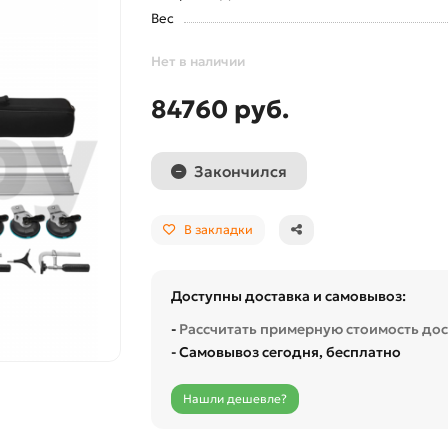
Вес
Нет в наличии
84760 руб.
Закончился
В закладки
Доступны доставка и самовывоз:
-
Рассчитать примерную стоимость до
- Самовывоз сегодня, бесплатно
Нашли дешевле?