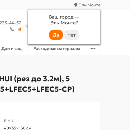
Эль-Монте
Ваш город —
Эль-Монте
?
 233-44-52
Аккаунт
Избранное
Корзина
Дом и сад
Расходные материалы
 (рез до 3.2м), 5
S5+LFEC5+LFEC5-CP)
BIHUI
40×35×150 см