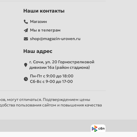
Наши контакты
Магазин
Мы в телеграм
shop@magazin-uroven.ru
Наш адрес
г. Сочи, ул. 20 Горнострелковой
дивизии 16а (район стадиона)
Пн-Пт с 9:00 до 18:00
Сб-Вс с 9-00 до 17-00
ров, могут отличаться. Подтверждением цены
добства пользования сайтом и повышения качества