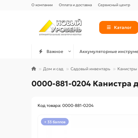
О компании
Оплата и доставка
Сервисный центр
Каталог
Важное
Аккумуляторные инструм
Дом и сад
Садовый инвентарь
Канистры
0000-881-0204 Канистра 
Код товара: 0000-881-0204
+ 33 баллов