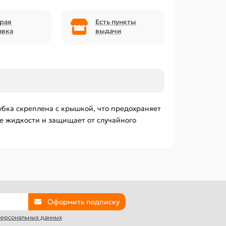
рая
Есть пункты
авка
выдачи
убка скреплена с крышкой, что предохраняет
е жидкости и защищает от случайного
Оформить подписку
 персональных данных