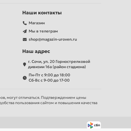
Наши контакты
Магазин
Мы в телеграм
shop@magazin-uroven.ru
Наш адрес
г. Сочи, ул. 20 Горнострелковой
дивизии 16а (район стадиона)
Пн-Пт с 9:00 до 18:00
Сб-Вс с 9-00 до 17-00
ров, могут отличаться. Подтверждением цены
добства пользования сайтом и повышения качества