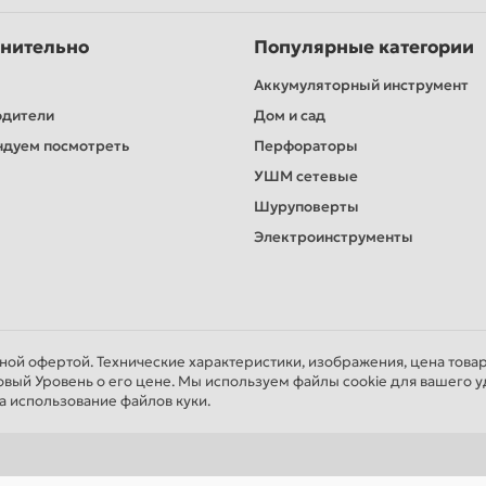
нительно
Популярные категории
Аккумуляторный инструмент
одители
Дом и сад
дуем посмотреть
Перфораторы
УШМ сетевые
Шуруповерты
Электроинструменты
чной офертой. Технические характеристики, изображения, цена това
овый Уровень о его цене. Мы используем файлы cookie для вашего у
а использование файлов куки.