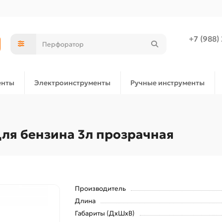
+7 (988)
енты
Электроинструменты
Ручные инструменты
для бензина 3л прозрачная
Производитель
Длина
Габариты (ДхШхВ)