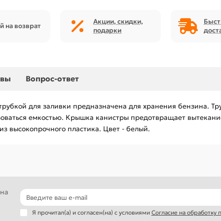
Акции, скидки,
Быст
й на возврат
подарки
дост
ывы
Вопрос-ответ
 трубкой для заливки предназначена для хранения бензина. Тр
ьзоваться емкостью. Крышка канистры предотвращает вытекани
из высокопрочного пластика. Цвет - белый.
 на
Я прочитал(а) и согласен(на) с условиями
Согласие на обработку