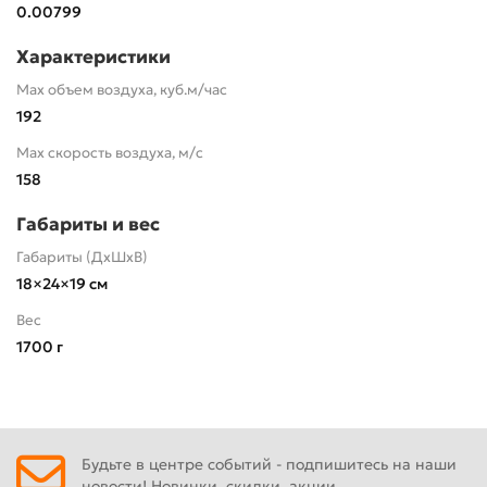
0.00799
Характеристики
Max объем воздуха, куб.м/час
192
Max скорость воздуха, м/с
158
Габариты и вес
Габариты (ДхШхВ)
18×24×19 см
Вес
1700 г
Будьте в центре событий - подпишитесь на наши
новости! Новинки, скидки, акции.