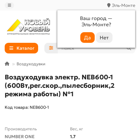
Эль-Монте
Ваш город —
Эль-Монте
?
+7 (988) 233-44-52
Каталог
Воздуходувки
Воздуходувка электр. NEB600-1
(600Вт,рег.скор.,пылесборник,2
режима работы) №1
Код товара: NEB600-1
Производитель
Вес, кг
NUMBER ONE
1.7