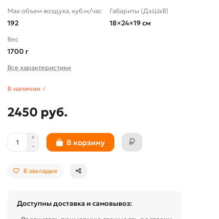
Max объем воздуха, куб.м/час
Габариты (ДхШхВ)
192
18×24×19 см
Вес
1700 г
Все характеристики
В наличии ✓
2450 руб.
В корзину
В закладки
Доступны доставка и самовывоз: