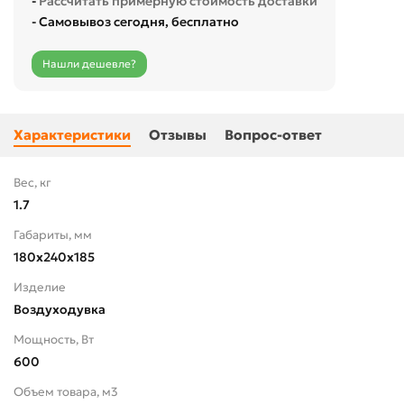
-
Рассчитать примерную стоимость доставки
- Самовывоз сегодня, бесплатно
Нашли дешевле?
Характеристики
Отзывы
Вопрос-ответ
Вес, кг
1.7
Габариты, мм
180х240х185
Изделие
Воздуходувка
Мощность, Вт
600
Объем товара, м3