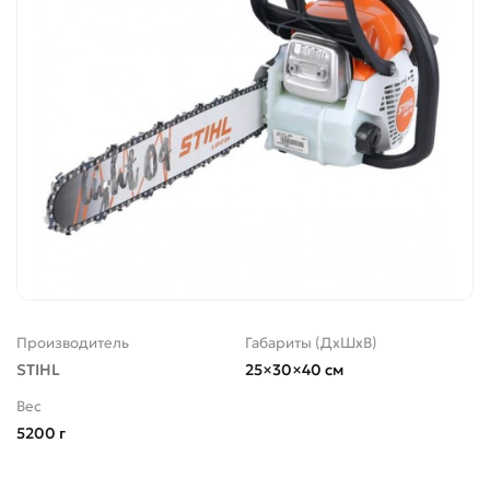
Производитель
Габариты (ДхШхВ)
STIHL
25×30×40 см
Вес
5200 г