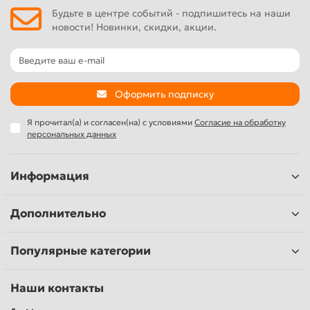
самостоятельно возвращается в рабочее положение
Будьте в центре событий - подпишитесь на наши
новости! Новинки, скидки, акции.
Боковое натяжение цепи обеспечивает надежное и
легкое повторное натяжение цепи без контакта с острой
цепью или кончиками зубчатого упора
Оформить подписку
Я прочитал(а) и согласен(на) с условиями
Согласие на обработку
персональных данных
Информация
Дополнительно
Популярные категории
Наши контакты