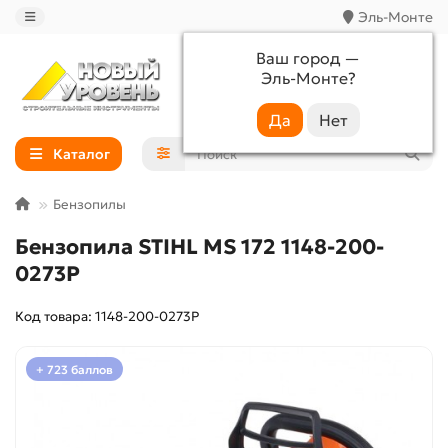
Эль-Монте
Ваш город —
Эль-Монте
?
+7 (988) 233-44-52
Каталог
Бензопилы
Бензопила STIHL MS 172 1148-200-
0273P
Код товара: 1148-200-0273P
+ 723 баллов