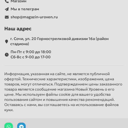
Магазин
Мы в телеграм
shop@magazin-uroven.ru
Наш адрес
г. Сочи, ул. 20 Горнострелковой дивизии 16а (район
стадиона)
Пн-Пт с 9:00 до 18:00
Сб-Вс с 9-00 до 17-00
Информация, указанная на сайте, не является публичной
офертой. Технические характеристики, изображения, цена
товаров, могут отличаться. Подтверждением цены заказанного
товара является сообщение магазина Новый Уровень о его
цене. Мы используем файлы cookie для вашего удобства
пользования сайтом и повышения качества рекомендаций.
Оставаясь с нами, вы соглашаетесь на использование файлов
куки.