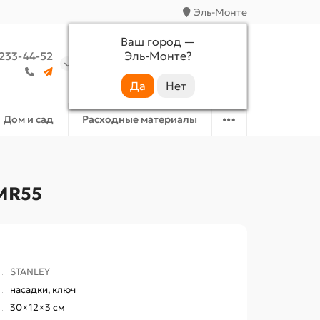
Эль-Монте
Ваш город —
Эль-Монте
?
 233-44-52
Аккаунт
Избранное
Корзина
Дом и сад
Расходные материалы
 MR55
STANLEY
насадки, ключ
30×12×3 см