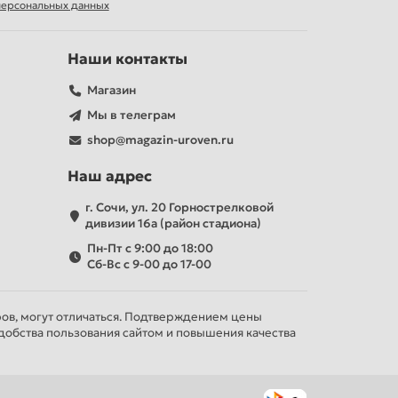
 персональных данных
Наши контакты
Магазин
Мы в телеграм
shop@magazin-uroven.ru
Наш адрес
г. Сочи, ул. 20 Горнострелковой
дивизии 16а (район стадиона)
Пн-Пт с 9:00 до 18:00
Сб-Вс с 9-00 до 17-00
ров, могут отличаться. Подтверждением цены
добства пользования сайтом и повышения качества