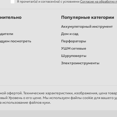
Я прочитал(а) и согласен(на) с условиями
Согласие на обработку
нительно
Популярные категории
Аккумуляторный инструмент
одители
Дом и сад
дуем посмотреть
Перфораторы
УШМ сетевые
Шуруповерты
Электроинструменты
чной офертой. Технические характеристики, изображения, цена това
овый Уровень о его цене. Мы используем файлы cookie для вашего у
а использование файлов куки.