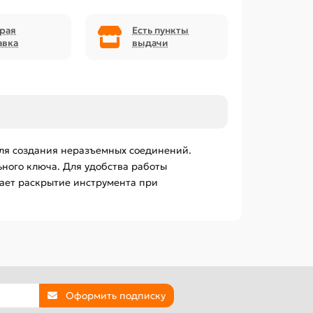
рая
Есть пункты
авка
выдачи
для создания неразъемных соединений.
ьного ключа. Для удобства работы
ает раскрытие инструмента при
Оформить подписку