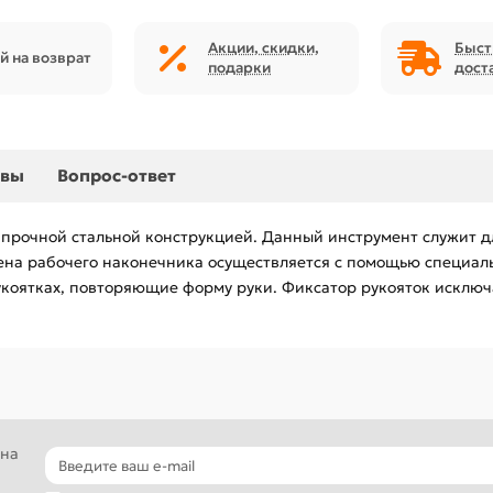
Акции, скидки,
Быст
й на возврат
подарки
дост
ывы
Вопрос-ответ
т прочной стальной конструкцией. Данный инструмент служит 
Смена рабочего наконечника осуществляется с помощью специал
коятках, повторяющие форму руки. Фиксатор рукояток исключ
 на